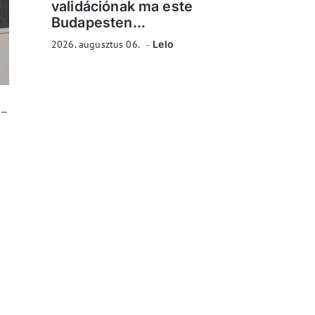
validációnak ma este
Budapesten...
2026. augusztus 06.
Lelo
 –