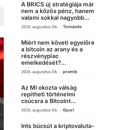
A BRICS új stratégiája már
nem a közös pénz, hanem
valami sokkal nagyobb...
2026. augusztus 06.
Tomasito
Miért nem követi egyelőre
a bitcoin az arany és a
részvénypiac
emelkedését?...
2026. augusztus 06.
premik
Az MI okozta válság
repítheti történelmi
csúcsra a Bitcoint...
2026. augusztus 06.
Gyuri
Ints búcsút a kriptovaluta-