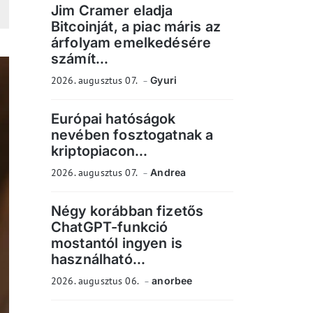
Jim Cramer eladja
Bitcoinját, a piac máris az
árfolyam emelkedésére
számít...
2026. augusztus 07.
Gyuri
Európai hatóságok
nevében fosztogatnak a
kriptopiacon...
2026. augusztus 07.
Andrea
Négy korábban fizetős
ChatGPT-funkció
mostantól ingyen is
használható...
2026. augusztus 06.
anorbee