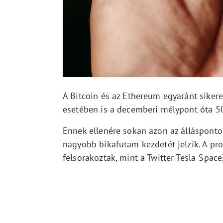
A Bitcoin és az Ethereum egyaránt siker
esetében is a decemberi mélypont óta 5
Ennek ellenére sokan azon az állásponto
nagyobb bikafutam kezdetét jelzik. A pr
felsorakoztak, mint a Twitter-Tesla-Spac