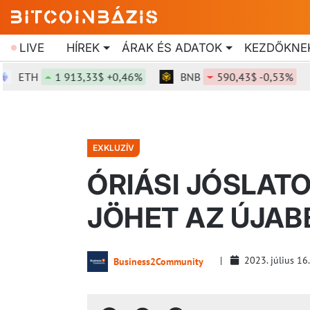
LIVE
HÍREK
ÁRAK ÉS ADATOK
KEZDŐKNE
TH
1 913,33$ +0,46%
BNB
590,43$ -0,53%
S
EXKLUZÍV
ÓRIÁSI JÓSLATO
JÖHET AZ ÚJAB
2023. július 16
Business2Community