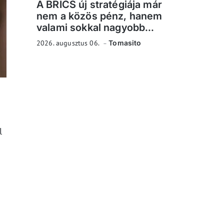
A BRICS új stratégiája már
nem a közös pénz, hanem
valami sokkal nagyobb...
2026. augusztus 06.
Tomasito
l