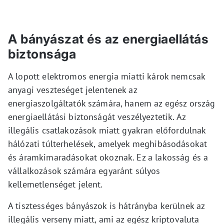
A bányászat és az energiaellátás
biztonsága
A lopott elektromos energia miatti károk nemcsak
anyagi veszteséget jelentenek az
energiaszolgáltatók számára, hanem az egész ország
energiaellátási biztonságát veszélyeztetik. Az
illegális csatlakozások miatt gyakran előfordulnak
hálózati túlterhelések, amelyek meghibásodásokat
és áramkimaradásokat okoznak. Ez a lakosság és a
vállalkozások számára egyaránt súlyos
kellemetlenséget jelent.
A tisztességes bányászok is hátrányba kerülnek az
illegális verseny miatt, ami az egész kriptovaluta