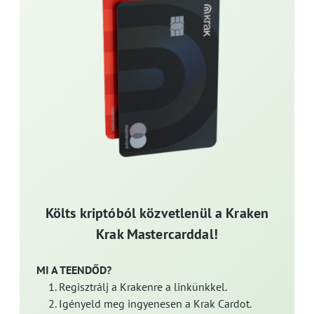
Költs kriptóból közvetlenül a Kraken
Krak Mastercarddal!
MI A TEENDŐD?
Regisztrálj a Krakenre a linkünkkel.
Igényeld meg ingyenesen a Krak Cardot.