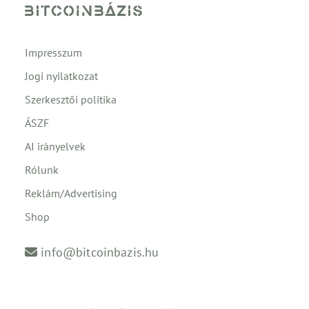
Impresszum
Jogi nyilatkozat
Szerkesztői politika
ÁSZF
AI irányelvek
Rólunk
Reklám/Advertising
Shop
info@bitcoinbazis.hu