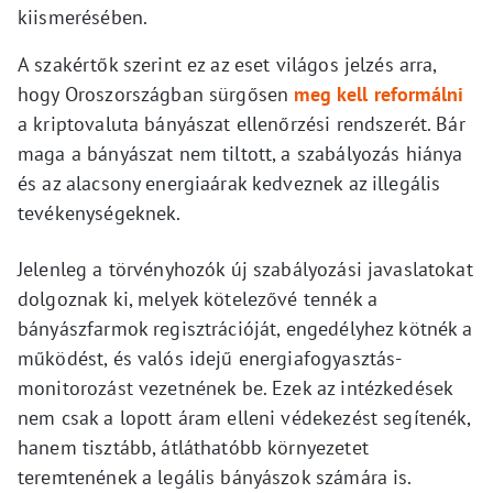
kiismerésében.
A szakértők szerint ez az eset világos jelzés arra,
hogy Oroszországban sürgősen
meg kell reformálni
a kriptovaluta bányászat ellenőrzési rendszerét. Bár
maga a bányászat nem tiltott, a szabályozás hiánya
és az alacsony energiaárak kedveznek az illegális
tevékenységeknek.
Jelenleg a törvényhozók új szabályozási javaslatokat
dolgoznak ki, melyek kötelezővé tennék a
bányászfarmok regisztrációját, engedélyhez kötnék a
működést, és valós idejű energiafogyasztás-
monitorozást vezetnének be. Ezek az intézkedések
nem csak a lopott áram elleni védekezést segítenék,
hanem tisztább, átláthatóbb környezetet
teremtenének a legális bányászok számára is.