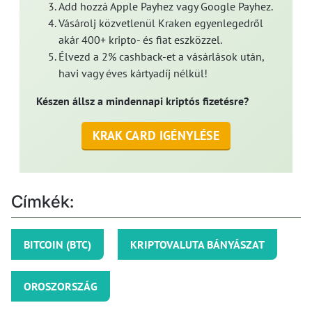
Add hozzá Apple Payhez vagy Google Payhez.
Vásárolj közvetlenül Kraken egyenlegedről
akár 400+ kripto- és fiat eszközzel.
Élvezd a 2% cashback-et a vásárlások után,
havi vagy éves kártyadíj nélkül!
Készen állsz a mindennapi kriptós fizetésre?
KRAK CARD IGÉNYLÉSE
Címkék:
BITCOIN (BTC)
KRIPTOVALUTA BÁNYÁSZAT
OROSZORSZÁG