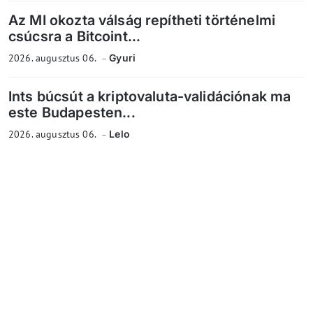
Az MI okozta válság repítheti történelmi
csúcsra a Bitcoint...
2026. augusztus 06.
Gyuri
Ints búcsút a kriptovaluta-validációnak ma
este Budapesten...
2026. augusztus 06.
Lelo