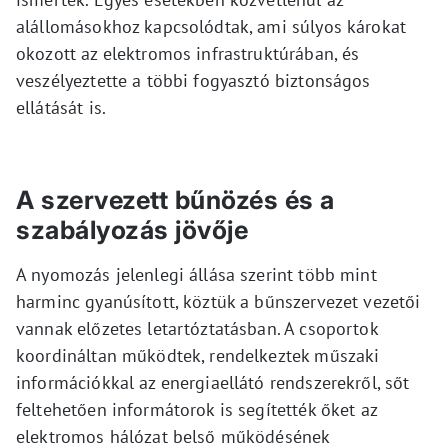
alállomásokhoz kapcsolódtak, ami súlyos károkat
okozott az elektromos infrastruktúrában, és
veszélyeztette a többi fogyasztó biztonságos
ellátását is.
A szervezett bűnözés és a
szabályozás jövője
A nyomozás jelenlegi állása szerint több mint
harminc gyanúsított, köztük a bűnszervezet vezetői
vannak előzetes letartóztatásban. A csoportok
koordináltan működtek, rendelkeztek műszaki
információkkal az energiaellátó rendszerekről, sőt
feltehetően informátorok is segítették őket az
elektromos hálózat belső működésének