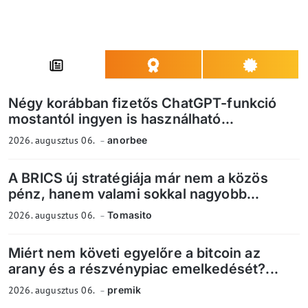
Négy korábban fizetős ChatGPT-funkció
mostantól ingyen is használható...
2026. augusztus 06.
anorbee
A BRICS új stratégiája már nem a közös
pénz, hanem valami sokkal nagyobb...
2026. augusztus 06.
Tomasito
Miért nem követi egyelőre a bitcoin az
arany és a részvénypiac emelkedését?...
2026. augusztus 06.
premik