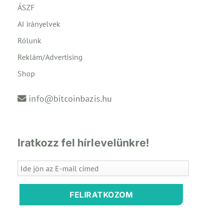
ÁSZF
AI irányelvek
Rólunk
Reklám/Advertising
Shop
info@bitcoinbazis.hu
Iratkozz fel hírlevelünkre!
FELIRATKOZOM