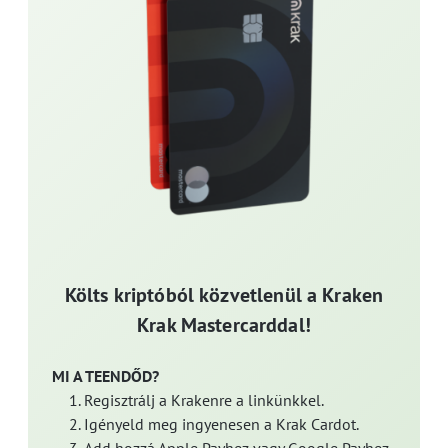
Költs kriptóból közvetlenül a Kraken
Krak Mastercarddal!
MI A TEENDŐD?
Regisztrálj a Krakenre a linkünkkel.
Igényeld meg ingyenesen a Krak Cardot.