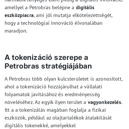
amellyel a Petrobras belépne a
digitális
eszközpiacra
, ami jól mutatja elkötelezettségét,
hogy a technológiai innováció élvonalában
maradjon.
A tokenizáció szerepe a
Petrobras stratégiájában
A Petrobras több olyan kulcsterületet is azonosított,
ahol a tokenizáció hozzájárulhat a vállalati
folyamatok javításához és eredményesség
növeléséhez. Az egyik ilyen terület a
vagyonkezelés
.
Itt a a tokenizálás magában foglalja a fizikai
eszközök, például az olajtartalékok átalakítását
digitális tokenekké, amelyekkel