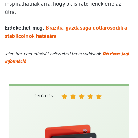
inspirálhatnak arra, hogy ők is rátérjenek erre az
útra.
Érdekelhet még:
Brazília gazdasága dollárosodik a
stabilcoinok hatására
Jelen írás nem minősül befektetési tanácsadásnak.
Részletes jogi
információ
ÉRTÉKELÉS