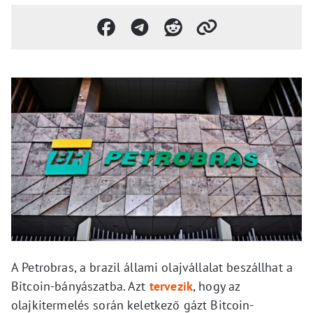
A Petrobras, a brazil állami olajvállalat beszállhat a
Bitcoin-bányászatba. Azt
tervezik
, hogy az
olajkitermelés során keletkező gázt Bitcoin-