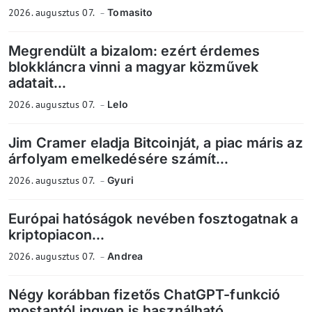
2026. augusztus 07.
Tomasito
Megrendült a bizalom: ezért érdemes
blokkláncra vinni a magyar közművek
adatait...
2026. augusztus 07.
Lelo
Jim Cramer eladja Bitcoinját, a piac máris az
árfolyam emelkedésére számít...
2026. augusztus 07.
Gyuri
Európai hatóságok nevében fosztogatnak a
kriptopiacon...
2026. augusztus 07.
Andrea
Négy korábban fizetős ChatGPT-funkció
mostantól ingyen is használható...