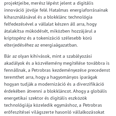
projektjeibe, merész lépést jelent a digitális
innováció jövője felé. Hatalmas energiaforrásainak
kihasználásával és a blokklánc technológia
felfedezésével a vállalat készen áll arra, hogy
átalakítsa működését, miközben hozzájárul a
kriptopénz és a tokenizáció szélesebb körű
elterjedéséhez az energiaágazatban.
Bár az olyan kihívások, mint a szabályozási
akadályok és a közvélemény megítélése továbbra is
fennállnak, a Petrobras kezdeményezése precedenst
teremthet arra, hogy a hagyományos iparágak
hogyan tudják a modernizáció és a diverzifikáció
érdekében átvenni a blokkláncot. Ahogy a globális
energetikai szektor és digitális eszközök
technológiája közeledik egymáshoz, a Petrobras
erőfeszítései világszerte hasonló vállalkozásokat