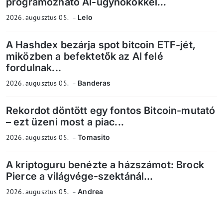
programozható AI-ügynökökkel...
2026. augusztus 05.
Lelo
A Hashdex bezárja spot bitcoin ETF-jét,
miközben a befektetők az AI felé
fordulnak...
2026. augusztus 05.
Banderas
Rekordot döntött egy fontos Bitcoin-mutató
– ezt üzeni most a piac...
2026. augusztus 05.
Tomasito
A kriptoguru benézte a házszámot: Brock
Pierce a világvége-szektánál...
2026. augusztus 05.
Andrea