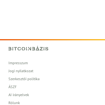
Impresszum
Jogi nyilatkozat
Szerkesztői politika
ÁSZF
AI irányelvek
Rólunk