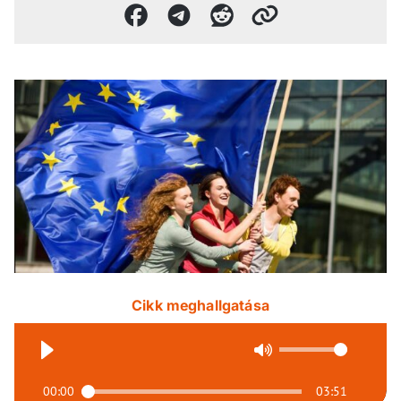
Cikk meghallgatása
00:00
03:51