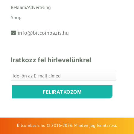
Reklám/Advertising
Shop
info@bitcoinbazis.hu
Iratkozz fel hírlevelünkre!
FELIRATKOZOM
Bitcoinbazis.hu © 2016-2026. Minden jog fenntartva.