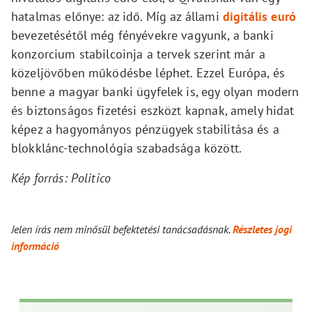
hatalmas előnye: az idő. Míg az állami
digitális euró
bevezetésétől még fényévekre vagyunk, a banki
konzorcium stabilcoinja a tervek szerint már a
közeljövőben működésbe léphet. Ezzel Európa, és
benne a magyar banki ügyfelek is, egy olyan modern
és biztonságos fizetési eszközt kapnak, amely hidat
képez a hagyományos pénzügyek stabilitása és a
blokklánc-technológia szabadsága között.
Kép forrás: Politico
Jelen írás nem minősül befektetési tanácsadásnak.
Részletes jogi
információ