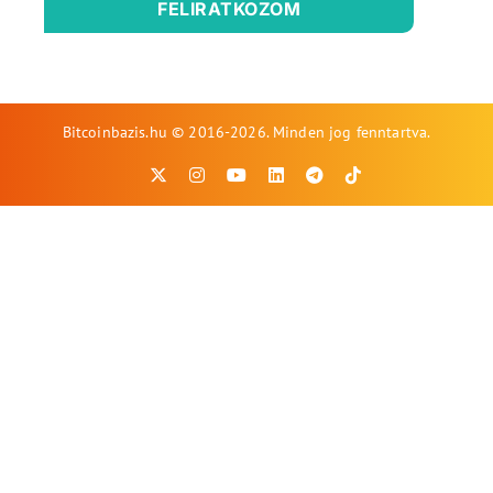
FELIRATKOZOM
Bitcoinbazis.hu © 2016-2026. Minden jog fenntartva.