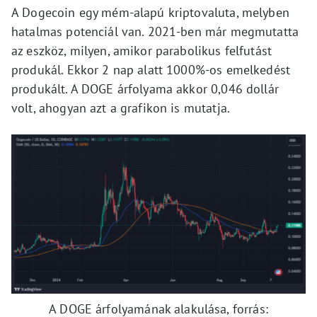
A Dogecoin egy mém-alapú kriptovaluta, melyben
hatalmas potenciál van. 2021-ben már megmutatta
az eszköz, milyen, amikor parabolikus felfutást
produkál. Ekkor 2 nap alatt 1000%-os emelkedést
produkált. A DOGE árfolyama akkor 0,046 dollár
volt, ahogyan azt a grafikon is mutatja.
A DOGE árfolyamának alakulása, forrás: