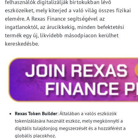
felhasználók digitalizálják birtokukban lévő
eszközeiket, mely kiterjed a való világ összes fizikai
elemére. A Rexas Finance segítségével az
ingatlanoktól, az árucikkekig, minden befektetési
termék egy új, likvidebb másodpiacon kerülhet
kereskedésbe.
Rexas Token Builder
: Általában a valós eszközök
tokenizálására használt eszköz, mely megkönnyíti a
digitális tulajdonjog megszerzését és a hozzáférést a
globális piacokhoz.