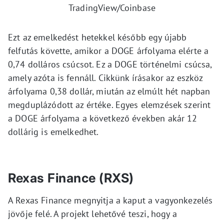
TradingView/Coinbase
Ezt az emelkedést hetekkel később egy újabb
felfutás követte, amikor a DOGE árfolyama elérte a
0,74 dolláros csúcsot. Ez a DOGE történelmi csúcsa,
amely azóta is fennáll. Cikkünk írásakor az eszköz
árfolyama 0,38 dollár, miután az elmúlt hét napban
megduplázódott az értéke. Egyes elemzések szerint
a DOGE árfolyama a következő években akár 12
dollárig is emelkedhet.
Rexas Finance (RXS)
A Rexas Finance megnyitja a kaput a vagyonkezelés
jövője felé. A projekt lehetővé teszi, hogy a