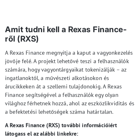
Amit tudni kell a Rexas Finance-
ről (RXS)
A Rexas Finance megnyitja a kaput a vagyonkezelés
jövője felé. A projekt lehetővé teszi a felhasználók
számára, hogy vagyontárgyaikat tokenizálják – az
ingatlanoktól, a művészeti alkotásokon és
árucikkeken át a szellemi tulajdonokig. A Rexas
Finance segítségével a felhasználók egy olyan
világhoz férhetnek hozzá, ahol az eszközlikviditás és
a befektetési lehetőségek száma határtalan.
A Rexas Finance (RXS) további információiért
látogass el az alábbi linkekre: