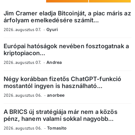
Jim Cramer eladja Bitcoinját, a piac máris az
árfolyam emelkedésére számít...
2026. augusztus 07.
Gyuri
Európai hatóságok nevében fosztogatnak a
kriptopiacon...
2026. augusztus 07.
Andrea
Négy korábban fizetős ChatGPT-funkció
mostantól ingyen is használható...
2026. augusztus 06.
anorbee
A BRICS új stratégiája már nem a közös
pénz, hanem valami sokkal nagyobb...
2026. augusztus 06.
Tomasito