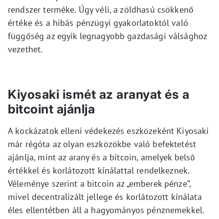
rendszer terméke. Úgy véli, a zöldhasú csökkenő
értéke és a hibás pénzügyi gyakorlatoktól való
függőség az egyik legnagyobb gazdasági válsághoz
vezethet.
Kiyosaki ismét az aranyat és a
bitcoint ajánlja
A kockázatok elleni védekezés eszközeként Kiyosaki
már régóta az olyan eszközökbe való befektetést
ajánlja, mint az arany és a bitcoin, amelyek belső
értékkel és korlátozott kínálattal rendelkeznek.
Véleménye szerint a bitcoin az „emberek pénze”,
mivel decentralizált jellege és korlátozott kínálata
éles ellentétben áll a hagyományos pénznemekkel.