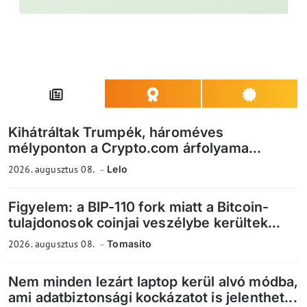
Kihátráltak Trumpék, hároméves
mélyponton a Crypto.com árfolyama...
2026. augusztus 08.
Lelo
Figyelem: a BIP-110 fork miatt a Bitcoin-
tulajdonosok coinjai veszélybe kerültek...
2026. augusztus 08.
Tomasito
Nem minden lezárt laptop kerül alvó módba,
ami adatbiztonsági kockázatot is jelenthet...