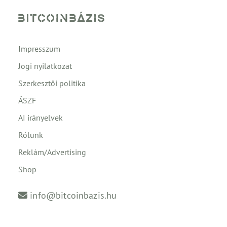
Impresszum
Jogi nyilatkozat
Szerkesztői politika
ÁSZF
AI irányelvek
Rólunk
Reklám/Advertising
Shop
info@bitcoinbazis.hu