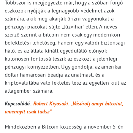
Többször is megjegyezte már, hogy a szóban forgó
eszközök nyújtják a legnagyobb védelmet azok
számára, akik meg akarják őrizni vagyonukat a
pénzügyi piacokat sújtó „tűzvihar” ellen. A neves
szerző szerint a bitcoin nem csak egy modernkori
befektetési lehetőség, hanem egy valódi biztonsági
háló, és az általa kínált egyedülálló előnyök
különösen fontossá teszik az eszközt a jelenlegi
pénzügyi környezetben. Úgy gondolja, az amerikai
dollar hamarosan beadja az unalmast, és a
kriptovalutába való fektetés lesz az egyetlen kiút az
átlagember számára.
Kapcsolódó:
Robert Kiyosaki: „Vásárolj annyi bitcoint,
amennyit csak tudsz”
Mindeközben a Bitcoin-közösség a november 5-én