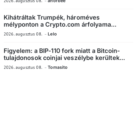
2026. augusztus 08.
anorbee
Kihátráltak Trumpék, hároméves
mélyponton a Crypto.com árfolyama...
2026. augusztus 08.
Lelo
Figyelem: a BIP-110 fork miatt a Bitcoin-
tulajdonosok coinjai veszélybe kerültek...
2026. augusztus 08.
Tomasito