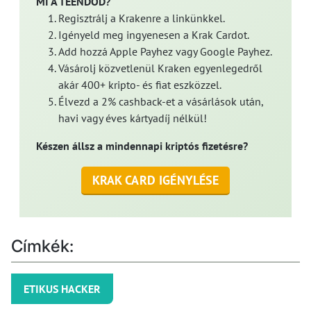
MI A TEENDŐD?
Regisztrálj a Krakenre a linkünkkel.
Igényeld meg ingyenesen a Krak Cardot.
Add hozzá Apple Payhez vagy Google Payhez.
Vásárolj közvetlenül Kraken egyenlegedről
akár 400+ kripto- és fiat eszközzel.
Élvezd a 2% cashback-et a vásárlások után,
havi vagy éves kártyadíj nélkül!
Készen állsz a mindennapi kriptós fizetésre?
KRAK CARD IGÉNYLÉSE
Címkék:
ETIKUS HACKER