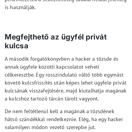
is használják.
Megfejthető az ügyfél privát
kulcsa
A második forgatókönyvben a hacker a tőzsde és
annak ügyfele közötti kapcsolatot veheti
célkeresztbe. Egy rosszindulatú váltó több egymást
követő kulcsfrissítés után képes lehet ügyfele privát
kulcsának visszafejtésére, majd kiutalhatja magának
a kulcshoz tartozó tárcán tárolt vagyont.
De nem feltétlenül kell a magának a tőzsdének
hátsó szándékkal rendelkeznie. Elég, ha egy hacker
valamilyen módon vezető szerepbe jut.