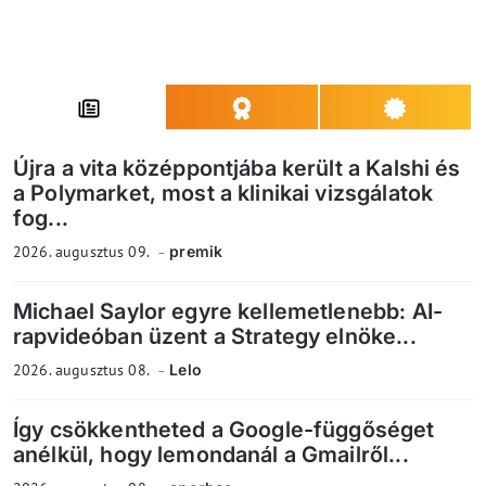
Újra a vita középpontjába került a Kalshi és
a Polymarket, most a klinikai vizsgálatok
fog...
2026. augusztus 09.
premik
Michael Saylor egyre kellemetlenebb: AI-
rapvideóban üzent a Strategy elnöke...
2026. augusztus 08.
Lelo
Így csökkentheted a Google-függőséget
anélkül, hogy lemondanál a Gmailről...