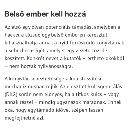
Belső ember kell hozzá
Az első egy olyan potenciális támadás, amelyben a
hacker a tőzsde egy belső emberén keresztül
kihasználhatja annak a nyílt forráskódú könyvtárnak
a sebezhetőségét, amelyet egy vezető tőzsde
készített. Konkrét nevet a kutatók – érthető okokból
– nem hoztak nyilvánosságra.
A könyvtár sebezhetősége a kulcsfrissítési
mechanizmusban rejlik. Az elosztott kulcsgenerálás
(DKG) során nem előnyös, ha a titkos kulcs – vagy
annak részei – mindig ugyanazok maradnak. Ennek
oka, hogy egy támadó idővel szépen lassan
megfejthetné azt.