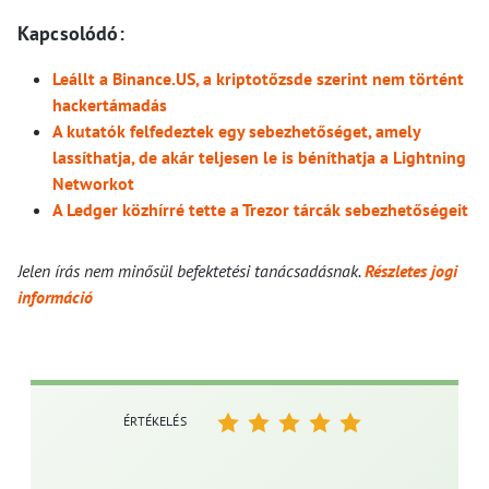
Kapcsolódó:
Leállt a Binance.US, a kriptotőzsde szerint nem történt
hackertámadás
A kutatók felfedeztek egy sebezhetőséget, amely
lassíthatja, de akár teljesen le is béníthatja a Lightning
Networkot
A Ledger közhírré tette a Trezor tárcák sebezhetőségeit
Jelen írás nem minősül befektetési tanácsadásnak.
Részletes jogi
információ
ÉRTÉKELÉS