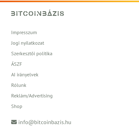
Impresszum
Jogi nyilatkozat
Szerkesztői politika
ÁSZF
AI irányelvek
Rólunk
Reklám/Advertising
Shop
info@bitcoinbazis.hu