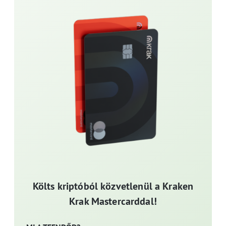
Költs kriptóból közvetlenül a Kraken
Krak Mastercarddal!