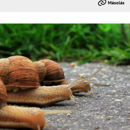
Másolás