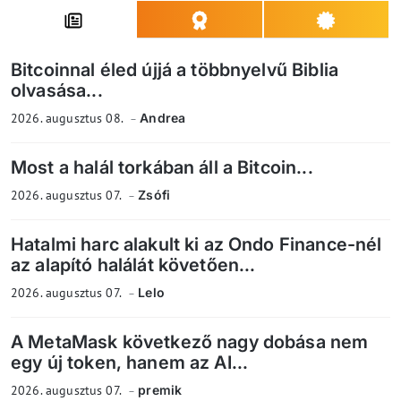
Bitcoinnal éled újjá a többnyelvű Biblia
olvasása...
2026. augusztus 08.
Andrea
Most a halál torkában áll a Bitcoin...
2026. augusztus 07.
Zsófi
Hatalmi harc alakult ki az Ondo Finance-nél
az alapító halálát követően...
2026. augusztus 07.
Lelo
A MetaMask következő nagy dobása nem
egy új token, hanem az AI...
2026. augusztus 07.
premik