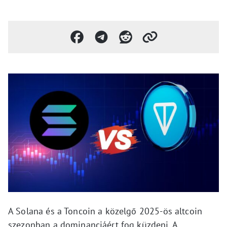
A Solana és a Toncoin a közelgő 2025-ös altcoin
szezonban a dominanciáért fog küzdeni. A