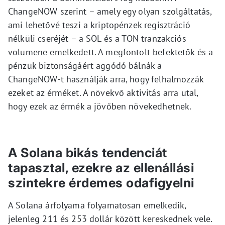
ChangeNOW szerint – amely egy olyan szolgáltatás,
ami lehetővé teszi a kriptopénzek regisztráció
nélküli cseréjét – a SOL és a TON tranzakciós
volumene emelkedett. A megfontolt befektetők és a
pénzük biztonságáért aggódó bálnák a
ChangeNOW-t használják arra, hogy felhalmozzák
ezeket az érméket. A növekvő aktivitás arra utal,
hogy ezek az érmék a jövőben növekedhetnek.
A Solana bikás tendenciát
tapasztal, ezekre az ellenállási
szintekre érdemes odafigyelni
A Solana árfolyama folyamatosan emelkedik,
jelenleg 211 és 253 dollár között kereskednek vele.