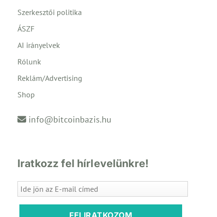
Szerkesztői politika
ÁSZF
AI irányelvek
Rólunk
Reklám/Advertising
Shop
info@bitcoinbazis.hu
Iratkozz fel hírlevelünkre!
FELIRATKOZOM