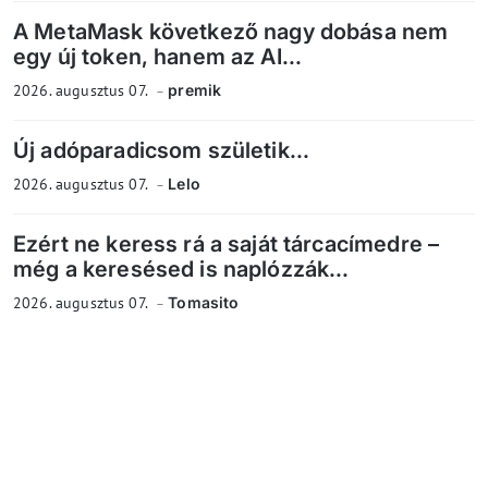
A MetaMask következő nagy dobása nem
egy új token, hanem az AI...
2026. augusztus 07.
premik
Új adóparadicsom születik...
2026. augusztus 07.
Lelo
Ezért ne keress rá a saját tárcacímedre –
még a keresésed is naplózzák...
2026. augusztus 07.
Tomasito