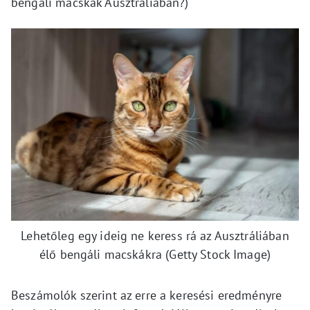
bengáli macskák Ausztráliában?)
Lehetőleg egy ideig ne keress rá az Ausztráliában
élő bengáli macskákra (Getty Stock Image)
Beszámolók szerint az erre a keresési eredményre