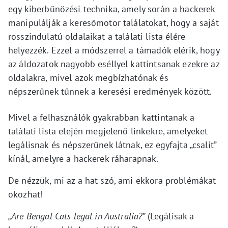
egy kiberbűnözési technika, amely során a hackerek
manipulálják a keresőmotor találatokat, hogy a saját
rosszindulatú oldalaikat a találati lista élére
helyezzék. Ezzel a módszerrel a támadók elérik, hogy
az áldozatok nagyobb eséllyel kattintsanak ezekre az
oldalakra, mivel azok megbízhatónak és
népszerűnek tűnnek a keresési eredmények között.
Mivel a felhasználók gyakrabban kattintanak a
találati lista elején megjelenő linkekre, amelyeket
legálisnak és népszerűnek látnak, ez egyfajta „csalit”
kínál, amelyre a hackerek ráharapnak.
De nézzük, mi az a hat szó, ami ekkora problémákat
okozhat!
„Are Bengal Cats legal in Australia?”
(Legálisak a