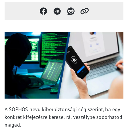
A SOPHOS nevű kiberbiztonsági cég szerint, ha egy
konkrét kifejezésre keresel rá, veszélybe sodorhatod
magad.