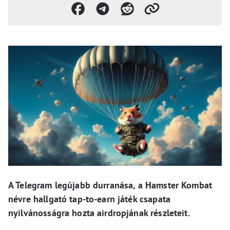
A Telegram legújabb durranása, a Hamster Kombat
névre hallgató tap-to-earn játék csapata
nyilvánosságra hozta airdropjának részleteit.