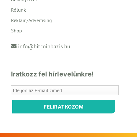
Rólunk
Reklám/Advertising
Shop
info@bitcoinbazis.hu
Iratkozz fel hírlevelünkre!
FELIRATKOZOM