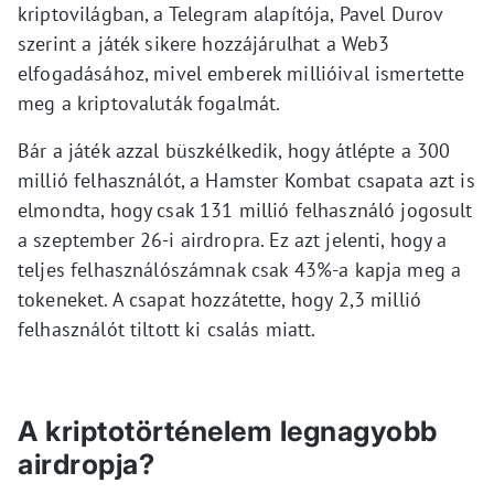
kriptovilágban, a Telegram alapítója, Pavel Durov
szerint a játék sikere hozzájárulhat a Web3
elfogadásához, mivel emberek millióival ismertette
meg a kriptovaluták fogalmát.
Bár a játék azzal büszkélkedik, hogy átlépte a 300
millió felhasználót, a Hamster Kombat csapata azt is
elmondta, hogy csak 131 millió felhasználó jogosult
a szeptember 26-i airdropra. Ez azt jelenti, hogy a
teljes felhasználószámnak csak 43%-a kapja meg a
tokeneket. A csapat hozzátette, hogy 2,3 millió
felhasználót tiltott ki csalás miatt.
A kriptotörténelem legnagyobb
airdropja?