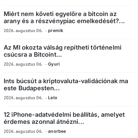
Miért nem követi egyelőre a bitcoin az
arany és a részvénypiac emelkedését?...
2026. augusztus 06.
premik
Az MI okozta válság repítheti történelmi
csúcsra a Bitcoint...
2026. augusztus 06.
Gyuri
Ints búcsút a kriptovaluta-validációnak ma
este Budapesten...
2026. augusztus 06.
Lelo
12 iPhone-adatvédelmi beállítás, amelyet
érdemes azonnal átnézni...
2026. augusztus 06.
anorbee