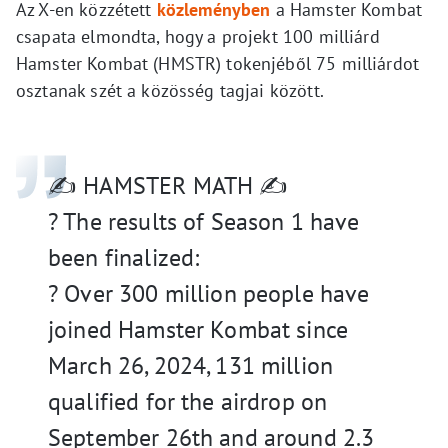
Az X-en közzétett
közleményben
a Hamster Kombat
csapata elmondta, hogy a projekt 100 milliárd
Hamster Kombat (HMSTR) tokenjéből 75 milliárdot
osztanak szét a közösség tagjai között.
✍️ HAMSTER MATH ✍️
? The results of Season 1 have
been finalized:
? Over 300 million people have
joined Hamster Kombat since
March 26, 2024, 131 million
qualified for the airdrop on
September 26th and around 2.3