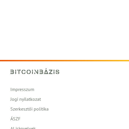
Impresszum
Jogi nyilatkozat
Szerkesztői politika
ÁSZF
AI irányelvek