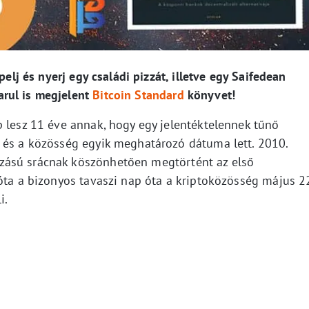
pelj és nyerj egy családi pizzát, illetve egy Saifedean
rul is megjelent
Bitcoin Standard
könyvet!
p lesz 11 éve annak, hogy egy jelentéktelennek tűnő
 és a közösség egyik meghatározó dátuma lett. 2010.
zású srácnak köszönhetően megtörtént az első
zóta a bizonyos tavaszi nap óta a kriptoközösség május 2
i.