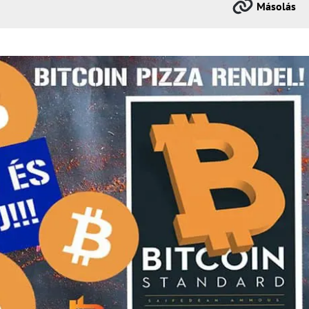
Másolás