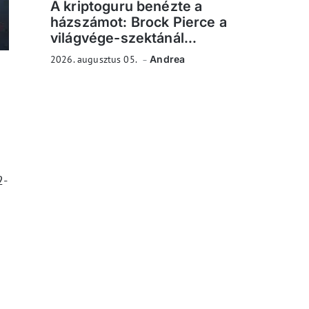
A kriptoguru benézte a
házszámot: Brock Pierce a
világvége-szektánál...
2026. augusztus 05.
Andrea
2-