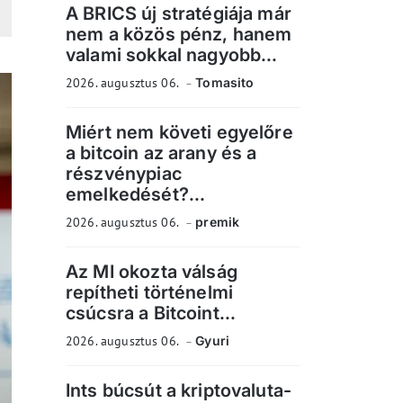
A BRICS új stratégiája már
nem a közös pénz, hanem
valami sokkal nagyobb...
2026. augusztus 06.
Tomasito
Miért nem követi egyelőre
a bitcoin az arany és a
részvénypiac
emelkedését?...
2026. augusztus 06.
premik
Az MI okozta válság
repítheti történelmi
csúcsra a Bitcoint...
2026. augusztus 06.
Gyuri
Ints búcsút a kriptovaluta-