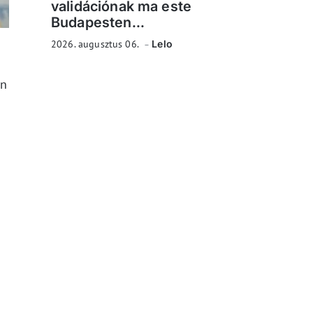
validációnak ma este
Budapesten...
2026. augusztus 06.
Lelo
en