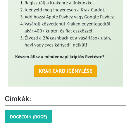
Regisztrálj a Krakenre a linkünkkel.
Igényeld meg ingyenesen a Krak Cardot.
Add hozzá Apple Payhez vagy Google Payhez.
Vásárolj közvetlenül Kraken egyenlegedről
akár 400+ kripto- és fiat eszközzel.
Élvezd a 2% cashback-et a vásárlások után,
havi vagy éves kártyadíj nélkül!
Készen állsz a mindennapi kriptós fizetésre?
KRAK CARD IGÉNYLÉSE
Címkék:
DOGECOIN (DOGE)