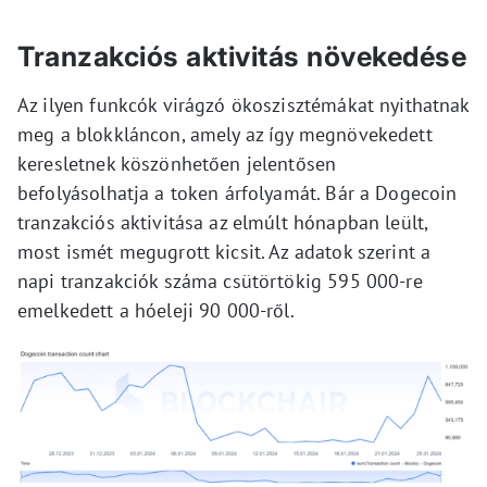
Tranzakciós aktivitás növekedése
Az ilyen funkcók virágzó ökoszisztémákat nyithatnak
meg a blokkláncon, amely az így megnövekedett
keresletnek köszönhetően jelentősen
befolyásolhatja a token árfolyamát. Bár a Dogecoin
tranzakciós aktivitása az elmúlt hónapban leült,
most ismét megugrott kicsit. Az adatok szerint a
napi tranzakciók száma csütörtökig 595 000-re
emelkedett a hóeleji 90 000-ről.