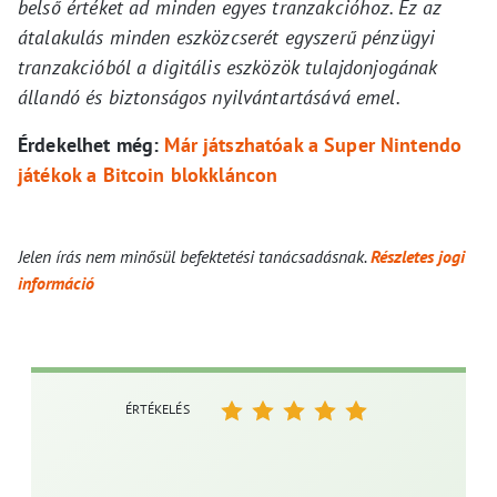
belső értéket ad minden egyes tranzakcióhoz. Ez az
átalakulás minden eszközcserét egyszerű pénzügyi
tranzakcióból a digitális eszközök tulajdonjogának
állandó és biztonságos nyilvántartásává emel.
Érdekelhet még:
Már játszhatóak a Super Nintendo
játékok a Bitcoin blokkláncon
Jelen írás nem minősül befektetési tanácsadásnak.
Részletes jogi
információ
ÉRTÉKELÉS