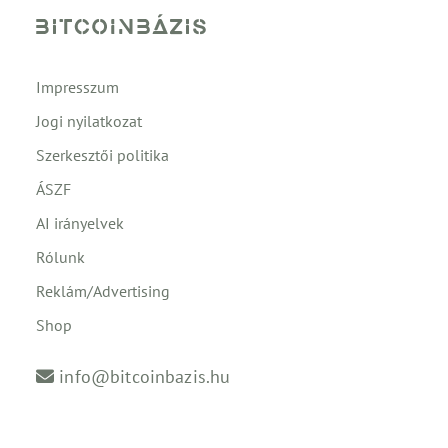
Impresszum
Jogi nyilatkozat
Szerkesztői politika
ÁSZF
AI irányelvek
Rólunk
Reklám/Advertising
Shop
info@bitcoinbazis.hu