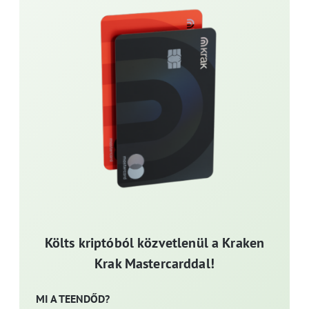
Költs kriptóból közvetlenül a Kraken
Krak Mastercarddal!
MI A TEENDŐD?