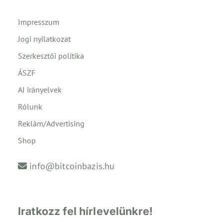
Impresszum
Jogi nyilatkozat
Szerkesztői politika
ÁSZF
AI irányelvek
Rólunk
Reklám/Advertising
Shop
info@bitcoinbazis.hu
Iratkozz fel hírlevelünkre!