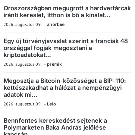
Oroszországban megugrott a hardvertárcák
iránti kereslet, itthon is bő a kínálat...
2026. augusztus 09.
anorbee
Egy új törvényjavaslat szerint a franciák 48
országgal fogják megosztani a
kriptoadatokat...
2026. augusztus 09.
premik
Megosztja a Bitcoin-közösséget a BIP-110:
kettészakadhat a hálózat a nempénzügyi
adatok mi...
2026. augusztus 09.
Lelo
Bennfentes kereskedést sejtenek a
Polymarketen Baka András jelölése
kapcsán...