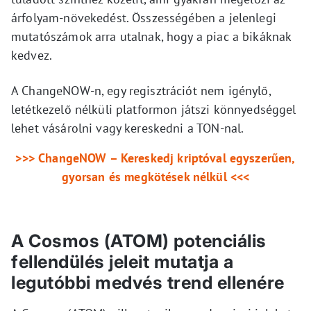
árfolyam-növekedést. Összességében a jelenlegi
mutatószámok arra utalnak, hogy a piac a bikáknak
kedvez.
A ChangeNOW-n, egy regisztrációt nem igénylő,
letétkezelő nélküli platformon játszi könnyedséggel
lehet vásárolni vagy kereskedni a TON-nal.
>>> ChangeNOW – Kereskedj kriptóval egyszerűen,
gyorsan és megkötések nélkül <<<
A Cosmos (ATOM) potenciális
fellendülés jeleit mutatja a
legutóbbi medvés trend ellenére