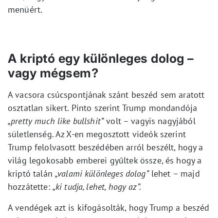
menüért.
A kriptó egy különleges dolog –
vagy mégsem?
A vacsora csúcspontjának szánt beszéd sem aratott
osztatlan sikert. Pinto szerint Trump mondandója
„pretty much like bullshit”
volt – vagyis nagyjából
sületlenség. Az X-en megosztott videók szerint
Trump felolvasott beszédében arról beszélt, hogy a
világ legokosabb emberei gyűltek össze, és hogy a
kriptó talán
„valami különleges dolog”
lehet – majd
hozzátette:
„ki tudja, lehet, hogy az”.
A vendégek azt is kifogásolták, hogy Trump a beszéd