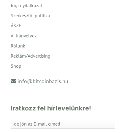
Jogi nyilatkozat
Szerkesztői politika
ÁSZF
AI irányelvek
Rólunk
Reklám/Advertising
Shop
info@bitcoinbazis.hu
Iratkozz fel hírlevelünkre!