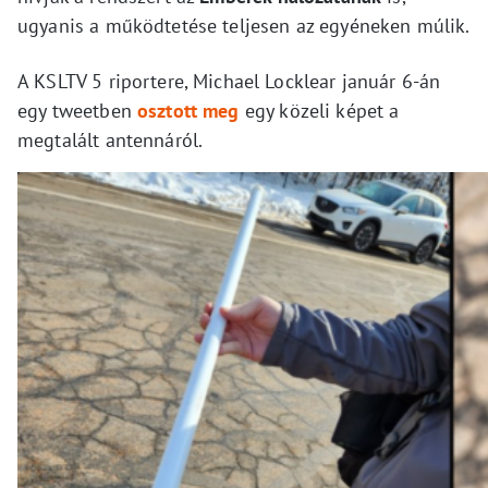
ugyanis a működtetése teljesen az egyéneken múlik.
A KSLTV 5 riportere, Michael Locklear január 6-án
egy tweetben
osztott meg
egy közeli képet a
megtalált antennáról.