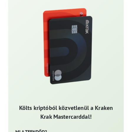
Költs kriptóból közvetlenül a Kraken
Krak Mastercarddal!
MI A TEENDŐD?