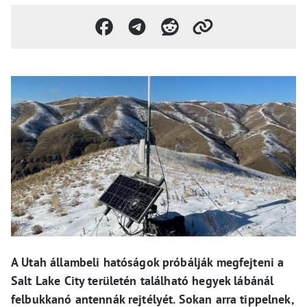
A Utah állambeli hatóságok próbálják megfejteni a
Salt Lake City területén található hegyek lábánál
felbukkanó antennák rejtélyét. Sokan arra tippelnek,