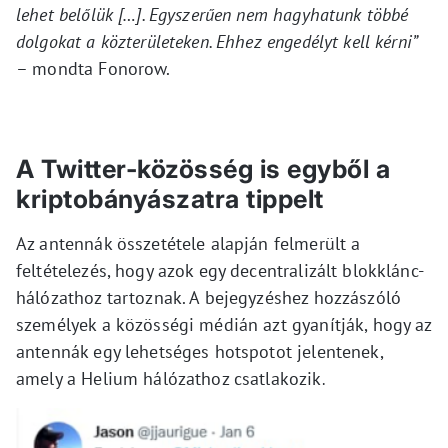
lehet belőlük […]. Egyszerűen nem hagyhatunk többé
dolgokat a közterületeken. Ehhez engedélyt kell kérni”
– mondta Fonorow.
A Twitter-közösség is egyből a
kriptobányászatra tippelt
Az antennák összetétele alapján felmerült a
feltételezés, hogy azok egy decentralizált blokklánc-
hálózathoz tartoznak. A bejegyzéshez hozzászóló
személyek a közösségi médián azt gyanítják, hogy az
antennák egy lehetséges hotspotot jelentenek,
amely a Helium hálózathoz csatlakozik
.