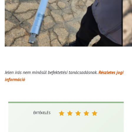
Jelen írás nem minősül befektetési tanácsadásnak.
Részletes jogi
információ
ÉRTÉKELÉS