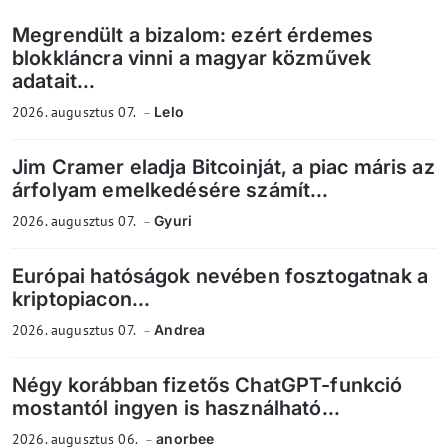
Megrendült a bizalom: ezért érdemes
blokkláncra vinni a magyar közművek
adatait...
2026. augusztus 07.
Lelo
Jim Cramer eladja Bitcoinját, a piac máris az
árfolyam emelkedésére számít...
2026. augusztus 07.
Gyuri
Európai hatóságok nevében fosztogatnak a
kriptopiacon...
2026. augusztus 07.
Andrea
Négy korábban fizetős ChatGPT-funkció
mostantól ingyen is használható...
2026. augusztus 06.
anorbee