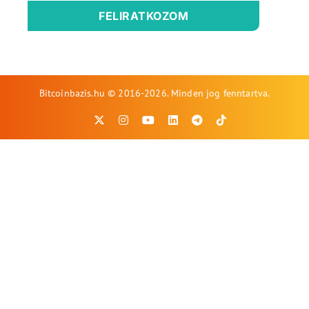
FELIRATKOZOM
Bitcoinbazis.hu © 2016-2026. Minden jog fenntartva.