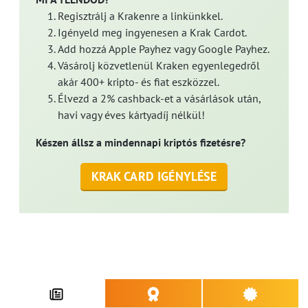
Regisztrálj a Krakenre a linkünkkel.
Igényeld meg ingyenesen a Krak Cardot.
Add hozzá Apple Payhez vagy Google Payhez.
Vásárolj közvetlenül Kraken egyenlegedről
akár 400+ kripto- és fiat eszközzel.
Élvezd a 2% cashback-et a vásárlások után,
havi vagy éves kártyadíj nélkül!
Készen állsz a mindennapi kriptós fizetésre?
KRAK CARD IGÉNYLÉSE