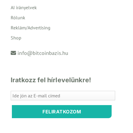
AI irányelvek
Rólunk
Reklám/Advertising
Shop
info@bitcoinbazis.hu
Iratkozz fel hírlevelünkre!
FELIRATKOZOM