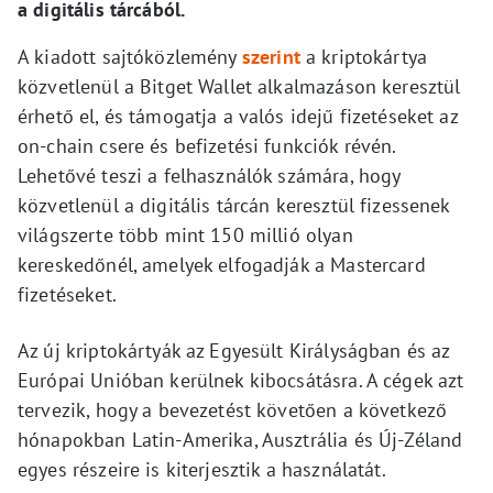
a digitális tárcából.
A kiadott sajtóközlemény
szerint
a kriptokártya
közvetlenül a Bitget Wallet alkalmazáson keresztül
érhető el, és támogatja a valós idejű fizetéseket az
on-chain csere és befizetési funkciók révén.
Lehetővé teszi a felhasználók számára, hogy
közvetlenül a digitális tárcán keresztül fizessenek
világszerte több mint 150 millió olyan
kereskedőnél, amelyek elfogadják a Mastercard
fizetéseket.
Az új kriptokártyák az Egyesült Királyságban és az
Európai Unióban kerülnek kibocsátásra. A cégek azt
tervezik, hogy a bevezetést követően a következő
hónapokban Latin-Amerika, Ausztrália és Új-Zéland
egyes részeire is kiterjesztik a használatát.