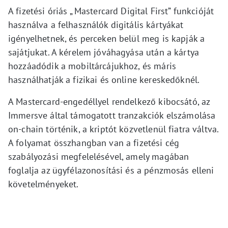
A fizetési óriás „ Mastercard Digital First” funkcióját
használva a felhasználók digitális kártyákat
igényelhetnek, és perceken belül meg is kapják a
sajátjukat. A kérelem jóváhagyása után a kártya
hozzáadódik a mobiltárcájukhoz, és máris
használhatják a fizikai és online kereskedőknél.
A Mastercard-engedéllyel rendelkező kibocsátó, az
Immersve által támogatott tranzakciók elszámolása
on-chain történik, a kriptót közvetlenül fiatra váltva.
A folyamat összhangban van a fizetési cég
szabályozási megfelelésével, amely magában
foglalja az ügyfélazonosítási és a pénzmosás elleni
követelményeket.