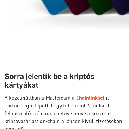
Sorra jelentik be a kriptós
kártyákat
A közelmúltban a Mastercard a
Chainlinkkel
is
partnerségre lépett, hogy több mint 3 milliárd
felhasználó számára lehetővé tegye a közvetlen
kriptovásárlást on-chain a láncon kívüli fizetéseken
keresztül.