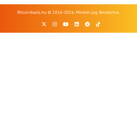
Bitcoinbazis.hu © 2016-2026. Minden jog fenntartva.