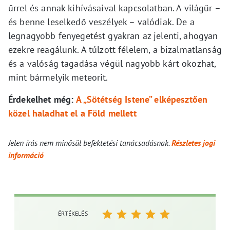
űrrel és annak kihívásaival kapcsolatban. A világűr –
és benne leselkedő veszélyek – valódiak. De a
legnagyobb fenyegetést gyakran az jelenti, ahogyan
ezekre reagálunk. A túlzott félelem, a bizalmatlanság
és a valóság tagadása végül nagyobb kárt okozhat,
mint bármelyik meteorit.
Érdekelhet még:
A „Sötétség Istene” elképesztően
közel haladhat el a Föld mellett
Jelen írás nem minősül befektetési tanácsadásnak.
Részletes jogi
információ
ÉRTÉKELÉS