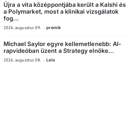
Újra a vita középpontjába került a Kalshi és
a Polymarket, most a klinikai vizsgálatok
fog...
2026. augusztus 09.
premik
Michael Saylor egyre kellemetlenebb: AI-
rapvideóban üzent a Strategy elnöke...
2026. augusztus 08.
Lelo