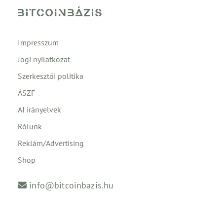
Impresszum
Jogi nyilatkozat
Szerkesztői politika
ÁSZF
AI irányelvek
Rólunk
Reklám/Advertising
Shop
info@bitcoinbazis.hu