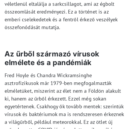
véletlenül eltalálja a sarkcsillagot, ami az égbolt
összeomlását eredményezi. Ez a történet is az
emberi cselekedetek és a fentről érkező veszélyek
összefonódását mutatja.
Az űrből származó vírusok
elmélete és a pandémiák
Fred Hoyle és Chandra Wickramsinghe
asztrofizikusok már 1979-ben megfogalmazták
elméletüket, miszerint az élet nem a Földön alakult
ki, hanem az űrből érkezett. Ezzel még sokan
egyetértenek. Csakhogy ők tovább mentek: szerintük
vírusok és baktériumok ma is rendszeresen érkeznek
a világűrből, például meteorokkal. Ez az ötlet új