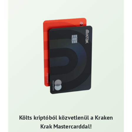
Költs kriptóból közvetlenül a Kraken
Krak Mastercarddal!