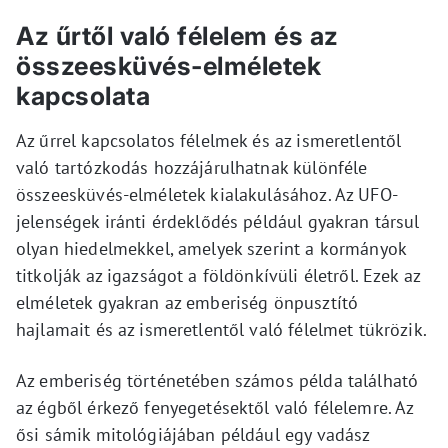
Az űrtől való félelem és az
összeesküvés-elméletek
kapcsolata
Az űrrel kapcsolatos félelmek és az ismeretlentől
való tartózkodás hozzájárulhatnak különféle
összeesküvés-elméletek kialakulásához. Az UFO-
jelenségek iránti érdeklődés például gyakran társul
olyan hiedelmekkel, amelyek szerint a kormányok
titkolják az igazságot a földönkívüli életről. Ezek az
elméletek gyakran az emberiség önpusztító
hajlamait és az ismeretlentől való félelmet tükrözik.
Az emberiség történetében számos példa található
az égből érkező fenyegetésektől való félelemre. Az
ősi sámik mitológiájában például egy vadász