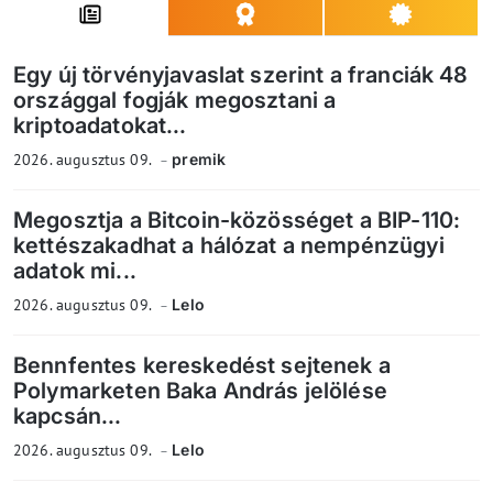
Egy új törvényjavaslat szerint a franciák 48
országgal fogják megosztani a
kriptoadatokat...
2026. augusztus 09.
premik
Megosztja a Bitcoin-közösséget a BIP-110:
kettészakadhat a hálózat a nempénzügyi
adatok mi...
2026. augusztus 09.
Lelo
Bennfentes kereskedést sejtenek a
Polymarketen Baka András jelölése
kapcsán...
2026. augusztus 09.
Lelo