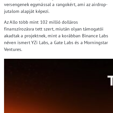
versengenek egymással a rangokért, ami az airdrop-
jutalom alapját képezi.
Az Allo több mint 102 millió dolláros
finanszírozásra tett szert, miután olyan támogatói
akadtak a projektnek, mint a korábban Binance Labs
néven ismert YZi Labs, a Gate Labs és a Morningstar
Ventures.