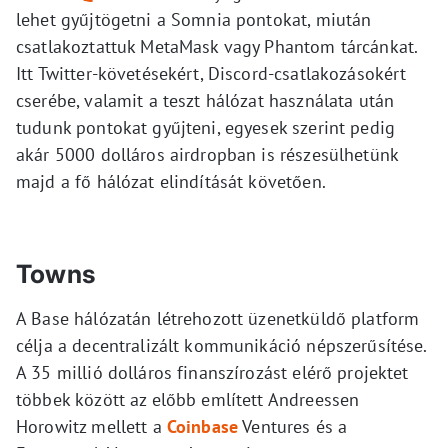
lehet gyűjtögetni a Somnia pontokat, miután
csatlakoztattuk MetaMask vagy Phantom tárcánkat.
Itt Twitter-követésekért, Discord-csatlakozásokért
cserébe, valamit a teszt hálózat használata után
tudunk pontokat gyűjteni, egyesek szerint pedig
akár 5000 dolláros airdropban is részesülhetünk
majd a fő hálózat elindítását követően.
Towns
A Base hálózatán létrehozott üzenetküldő platform
célja a decentralizált kommunikáció népszerűsítése.
A 35 millió dolláros finanszírozást elérő projektet
többek között az előbb említett Andreessen
Horowitz mellett a
Coinbase
Ventures és a