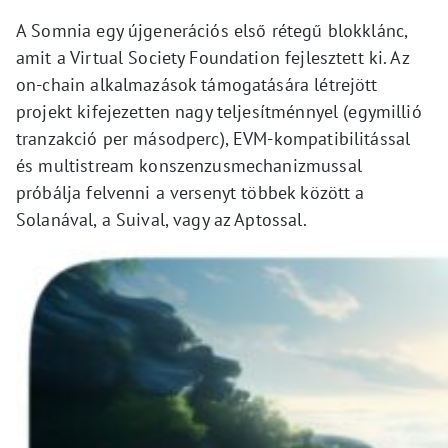
A Somnia egy újgenerációs első rétegű blokklánc,
amit a Virtual Society Foundation fejlesztett ki. Az
on-chain alkalmazások támogatására létrejött
projekt kifejezetten nagy teljesítménnyel (egymillió
tranzakció per másodperc), EVM-kompatibilitással
és multistream konszenzusmechanizmussal
próbálja felvenni a versenyt többek között a
Solanával, a Suival, vagy az Aptossal.