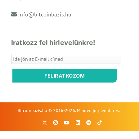
info@bitcoinbazis.hu
Iratkozz fel hírlevelünkre!
FELIRATKOZOM
Bitcoinbazis.hu © 2016-2026. Minden jog fenntartva.