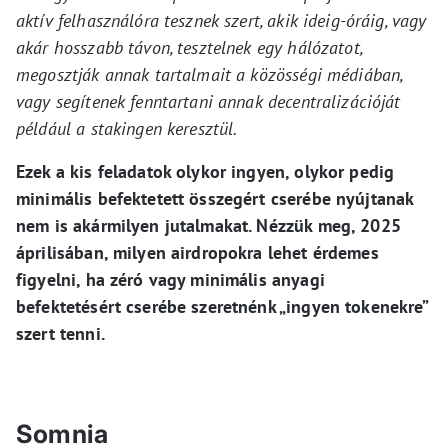
aktív felhasználóra tesznek szert, akik ideig-óráig, vagy
akár hosszabb távon, tesztelnek egy hálózatot,
megosztják annak tartalmait a közösségi médiában,
vagy segítenek fenntartani annak decentralizációját
például a stakingen keresztül.
Ezek a kis feladatok olykor ingyen, olykor pedig
minimális befektetett összegért cserébe nyújtanak
nem is akármilyen jutalmakat. Nézzük meg, 2025
áprilisában, milyen airdropokra lehet érdemes
figyelni, ha zéró vagy minimális anyagi
befektetésért cserébe szeretnénk „ingyen tokenekre”
szert tenni.
Somnia