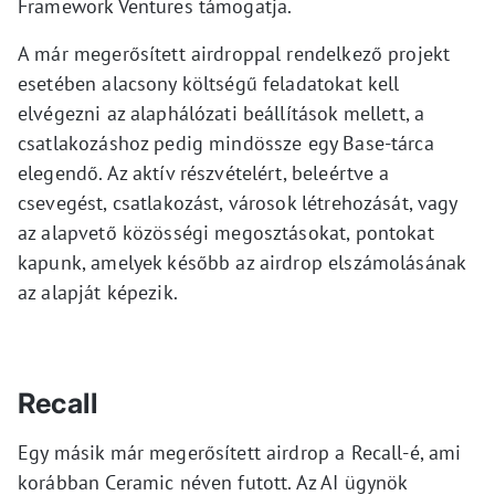
Framework Ventures támogatja.
A már megerősített airdroppal rendelkező projekt
esetében alacsony költségű feladatokat kell
elvégezni az alaphálózati beállítások mellett, a
csatlakozáshoz pedig mindössze egy Base-tárca
elegendő. Az aktív részvételért, beleértve a
csevegést, csatlakozást, városok létrehozását, vagy
az alapvető közösségi megosztásokat, pontokat
kapunk, amelyek később az airdrop elszámolásának
az alapját képezik.
Recall
Egy másik már megerősített airdrop a Recall-é, ami
korábban Ceramic néven futott. Az AI ügynök