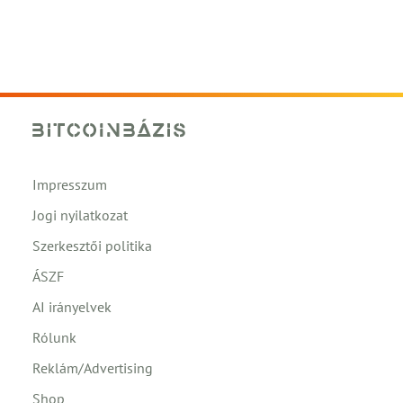
Impresszum
Jogi nyilatkozat
Szerkesztői politika
ÁSZF
AI irányelvek
Rólunk
Reklám/Advertising
Shop