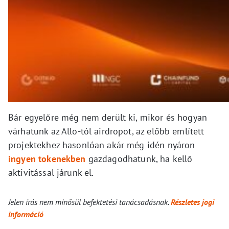
Bár egyelőre még nem derült ki, mikor és hogyan
várhatunk az Allo-tól airdropot, az előbb említett
projektekhez hasonlóan akár még idén nyáron
ingyen tokenekben
gazdagodhatunk, ha kellő
aktivitással járunk el.
Jelen írás nem minősül befektetési tanácsadásnak.
Részletes jogi
információ