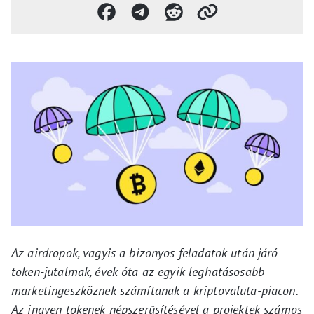
Az airdropok, vagyis a bizonyos feladatok után járó
token-jutalmak, évek óta az egyik leghatásosabb
marketingeszköznek számítanak a kriptovaluta-piacon.
Az ingyen tokenek népszerűsítésével a projektek számos