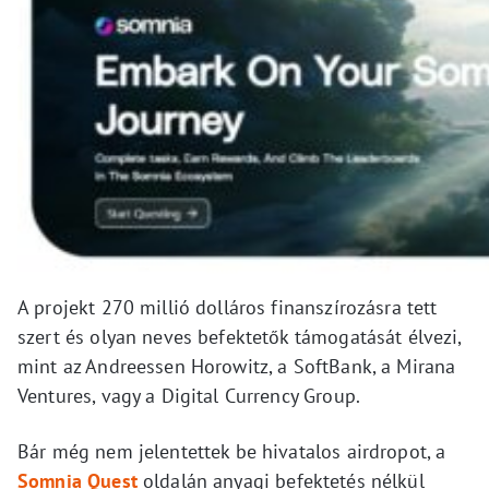
A projekt 270 millió dolláros finanszírozásra tett
szert és olyan neves befektetők támogatását élvezi,
mint az Andreessen Horowitz, a SoftBank, a Mirana
Ventures, vagy a Digital Currency Group.
Bár még nem jelentettek be hivatalos airdropot, a
Somnia Quest
oldalán anyagi befektetés nélkül