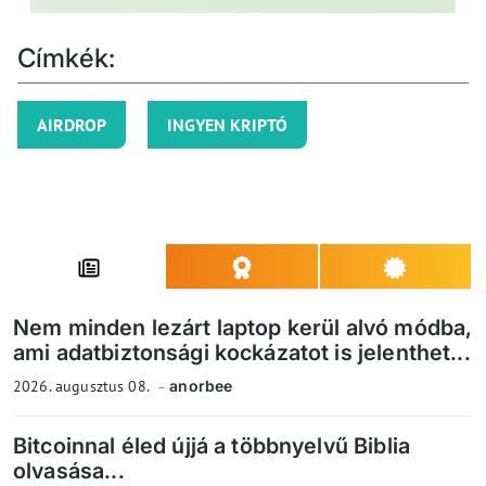
Címkék:
AIRDROP
INGYEN KRIPTÓ
Nem minden lezárt laptop kerül alvó módba,
ami adatbiztonsági kockázatot is jelenthet...
2026. augusztus 08.
anorbee
Bitcoinnal éled újjá a többnyelvű Biblia
olvasása...