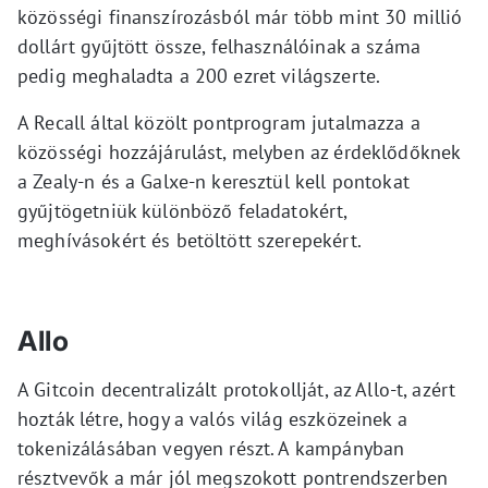
közösségi finanszírozásból már több mint 30 millió
dollárt gyűjtött össze, felhasználóinak a száma
pedig meghaladta a 200 ezret világszerte.
A Recall által közölt pontprogram jutalmazza a
közösségi hozzájárulást, melyben az érdeklődőknek
a Zealy-n és a Galxe-n keresztül kell pontokat
gyűjtögetniük különböző feladatokért,
meghívásokért és betöltött szerepekért.
Allo
A Gitcoin decentralizált protokollját, az Allo-t, azért
hozták létre, hogy a valós világ eszközeinek a
tokenizálásában vegyen részt. A kampányban
résztvevők a már jól megszokott pontrendszerben