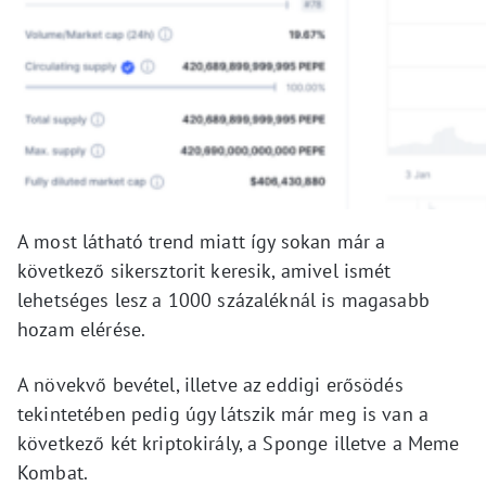
A most látható trend miatt így sokan már a
következő sikersztorit keresik, amivel ismét
lehetséges lesz a 1000 százaléknál is magasabb
hozam elérése.
A növekvő bevétel, illetve az eddigi erősödés
tekintetében pedig úgy látszik már meg is van a
következő két kriptokirály, a Sponge illetve a Meme
Kombat.