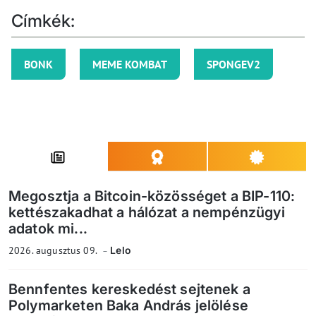
Címkék:
BONK
MEME KOMBAT
SPONGEV2
Megosztja a Bitcoin-közösséget a BIP-110:
kettészakadhat a hálózat a nempénzügyi
adatok mi...
2026. augusztus 09.
Lelo
Bennfentes kereskedést sejtenek a
Polymarketen Baka András jelölése