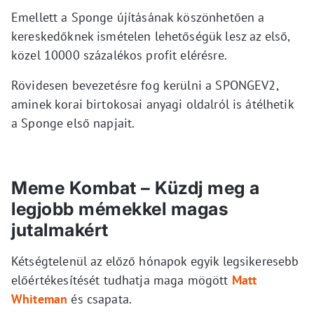
Emellett a Sponge újításának köszönhetően a
kereskedőknek ismételen lehetőségük lesz az első,
közel 10000 százalékos profit elérésre.
Rövidesen bevezetésre fog kerülni a SPONGEV2,
aminek korai birtokosai anyagi oldalról is átélhetik
a Sponge első napjait.
Meme Kombat – Küzdj meg a
legjobb mémekkel magas
jutalmakért
Kétségtelenül az előző hónapok egyik legsikeresebb
előértékesítését tudhatja maga mögött
Matt
Whiteman
és csapata.