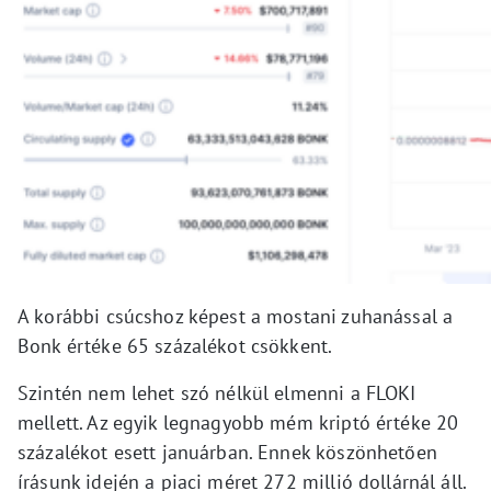
A korábbi csúcshoz képest a mostani zuhanással a
Bonk értéke 65 százalékot csökkent.
Szintén nem lehet szó nélkül elmenni a FLOKI
mellett. Az egyik legnagyobb mém kriptó értéke 20
százalékot esett januárban. Ennek köszönhetően
írásunk idején a piaci méret 272 millió dollárnál áll.