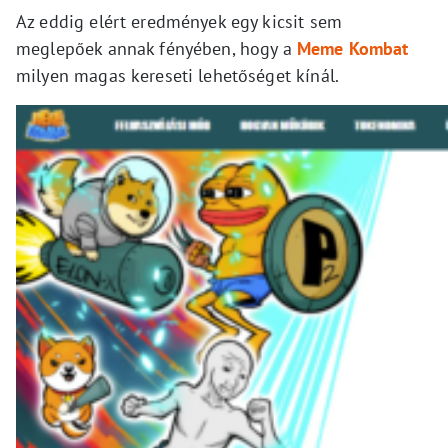
Az eddig elért eredmények egy kicsit sem
meglepőek annak fényében, hogy a
Meme Kombat
milyen magas kereseti lehetőséget kínál.