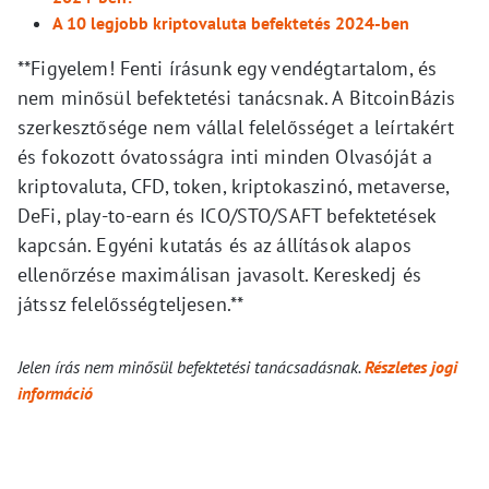
A 10 legjobb kriptovaluta befektetés 2024-ben
**Figyelem! Fenti írásunk egy vendégtartalom, és
nem minősül befektetési tanácsnak. A BitcoinBázis
szerkesztősége nem vállal felelősséget a leírtakért
és fokozott óvatosságra inti minden Olvasóját a
kriptovaluta, CFD, token, kriptokaszinó, metaverse,
DeFi, play-to-earn és ICO/STO/SAFT befektetések
kapcsán. Egyéni kutatás és az állítások alapos
ellenőrzése maximálisan javasolt. Kereskedj és
játssz felelősségteljesen.**
Jelen írás nem minősül befektetési tanácsadásnak.
Részletes jogi
információ