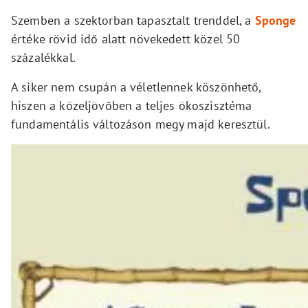
Szemben a szektorban tapasztalt trenddel, a
Sponge
értéke rövid idő alatt növekedett közel 50
százalékkal.
A siker nem csupán a véletlennek köszönhető,
hiszen a közeljövőben a teljes ökoszisztéma
fundamentális változáson megy majd keresztül.