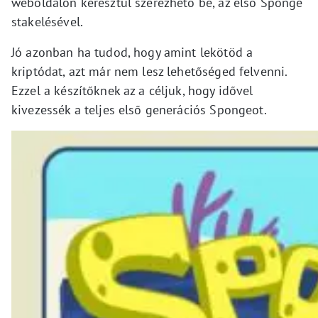
weboldalon keresztül szerezhető be, az első Sponge
stakelésével.
Jó azonban ha tudod, hogy amint lekötöd a
kriptódat, azt már nem lesz lehetőséged felvenni.
Ezzel a készítőknek az a céljuk, hogy idővel
kivezessék a teljes első generációs Spongeot.