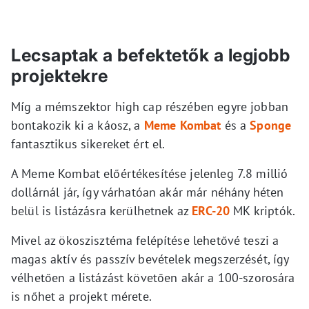
Lecsaptak a befektetők a legjobb
projektekre
Míg a mémszektor high cap részében egyre jobban
bontakozik ki a káosz, a
Meme Kombat
és a
Sponge
fantasztikus sikereket ért el.
A Meme Kombat előértékesítése jelenleg 7.8 millió
dollárnál jár, így várhatóan akár már néhány héten
belül is listázásra kerülhetnek az
ERC-20
MK kriptók.
Mivel az ökoszisztéma felépítése lehetővé teszi a
magas aktív és passzív bevételek megszerzését, így
vélhetően a listázást követően akár a 100-szorosára
is nőhet a projekt mérete.