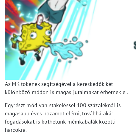
Az MK tokenek segítségével a kereskedők két
különböző módon is magas jutalmakat érhetnek el.
Egyrészt mód van stakeléssel 100 százaléknál is
magasabb éves hozamot elérni, továbbá akár
fogadásokat is köthetünk mémkabalák közötti
harcokra.