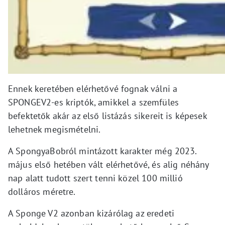
Ennek keretében elérhetővé fognak válni a
SPONGEV2-es kriptók, amikkel a szemfüles
befektetők akár az első listázás sikereit is képesek
lehetnek megismételni.
A SpongyaBobról mintázott karakter még 2023.
május első hetében vált elérhetővé, és alig néhány
nap alatt tudott szert tenni közel 100 millió
dolláros méretre.
A Sponge V2 azonban kizárólag az eredeti