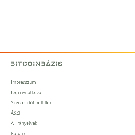
Impresszum
Jogi nyilatkozat
Szerkesztői politika
ÁSZF
AI irányelvek
Rólunk