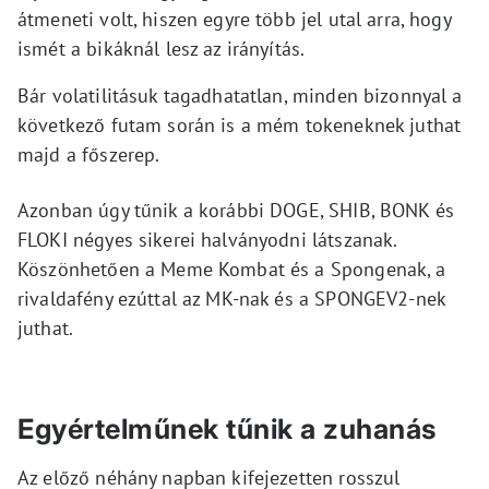
átmeneti volt, hiszen egyre több jel utal arra, hogy
ismét a bikáknál lesz az irányítás.
Bár volatilitásuk tagadhatatlan, minden bizonnyal a
következő futam során is a mém tokeneknek juthat
majd a főszerep.
Azonban úgy tűnik a korábbi DOGE, SHIB, BONK és
FLOKI négyes sikerei halványodni látszanak.
Köszönhetően a Meme Kombat és a Spongenak, a
rivaldafény ezúttal az MK-nak és a SPONGEV2-nek
juthat.
Egyértelműnek tűnik a zuhanás
Az előző néhány napban kifejezetten rosszul