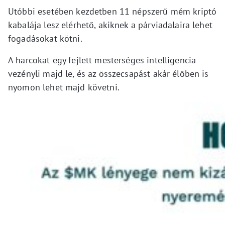
Utóbbi esetében kezdetben 11 népszerű mém kriptó
kabalája lesz elérhető, akiknek a párviadalaira lehet
fogadásokat kötni.
A harcokat egy fejlett mesterséges intelligencia
vezényli majd le, és az összecsapást akár élőben is
nyomon lehet majd követni.