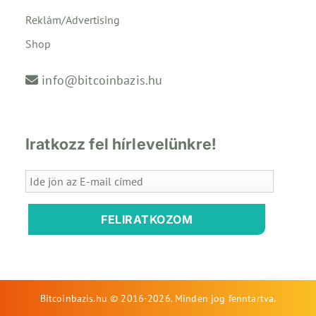
Reklám/Advertising
Shop
info@bitcoinbazis.hu
Iratkozz fel hírlevelünkre!
FELIRATKOZOM
Bitcoinbazis.hu © 2016-2026. Minden jog fenntartva.