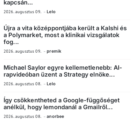
kapcsán...
2026. augusztus 09.
Lelo
Újra a vita középpontjába került a Kalshi és
a Polymarket, most a klinikai vizsgálatok
fog...
2026. augusztus 09.
premik
Michael Saylor egyre kellemetlenebb: AI-
rapvideóban üzent a Strategy elnöke...
2026. augusztus 08.
Lelo
Így csökkentheted a Google-függőséget
anélkül, hogy lemondanál a Gmailről...
2026. augusztus 08.
anorbee