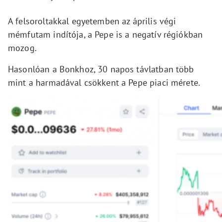
A felsoroltakkal egyetemben az április végi
mémfutam indítója, a Pepe is a negatív régiókban
mozog.
Hasonlóan a Bonkhoz, 30 napos távlatban több
mint a harmadával csökkent a Pepe piaci mérete.