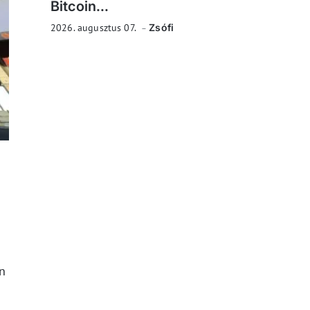
Bitcoin...
2026. augusztus 07.
Zsófi
in