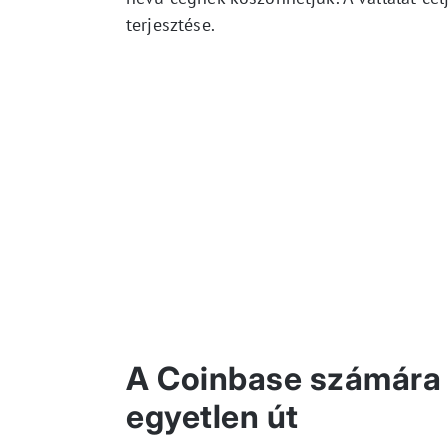
terjesztése.
A Coinbase számára 
egyetlen út