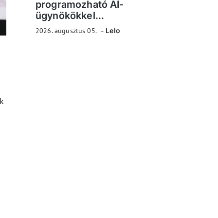
programozható AI-
ügynökökkel...
2026. augusztus 05.
Lelo
k