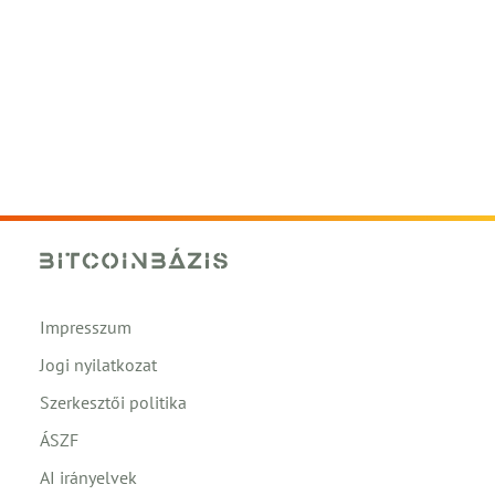
Impresszum
Jogi nyilatkozat
Szerkesztői politika
ÁSZF
AI irányelvek