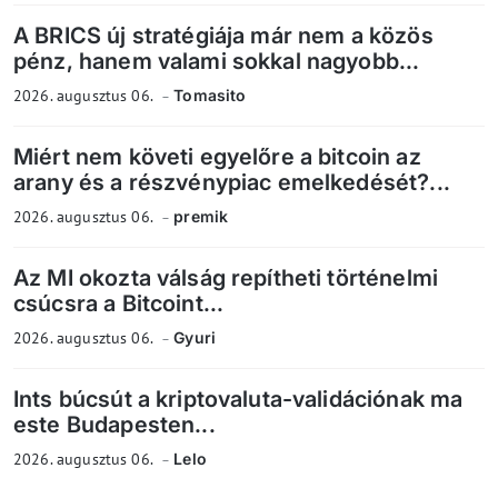
A BRICS új stratégiája már nem a közös
pénz, hanem valami sokkal nagyobb...
2026. augusztus 06.
Tomasito
Miért nem követi egyelőre a bitcoin az
arany és a részvénypiac emelkedését?...
2026. augusztus 06.
premik
Az MI okozta válság repítheti történelmi
csúcsra a Bitcoint...
2026. augusztus 06.
Gyuri
Ints búcsút a kriptovaluta-validációnak ma
este Budapesten...
2026. augusztus 06.
Lelo