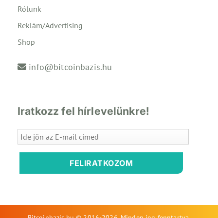
Rólunk
Reklám/Advertising
Shop
info@bitcoinbazis.hu
Iratkozz fel hírlevelünkre!
FELIRATKOZOM
Bitcoinbazis.hu © 2016-2026. Minden jog fenntartva.