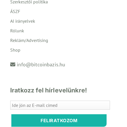
Szerkesztői politika
ÁSZF
AI irányelvek
Rólunk
Reklám/Advertising
Shop
info@bitcoinbazis.hu
Iratkozz fel hírlevelünkre!
FELIRATKOZOM