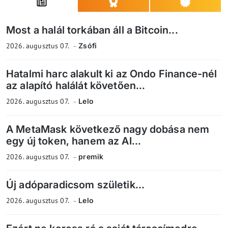
Most a halál torkában áll a Bitcoin...
2026. augusztus 07.
Zsófi
Hatalmi harc alakult ki az Ondo Finance-nél
az alapító halálát követően...
2026. augusztus 07.
Lelo
A MetaMask következő nagy dobása nem
egy új token, hanem az AI...
2026. augusztus 07.
premik
Új adóparadicsom születik...
2026. augusztus 07.
Lelo