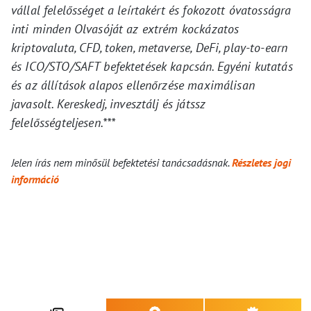
vállal felelősséget a leírtakért és fokozott óvatosságra
inti minden Olvasóját az extrém kockázatos
kriptovaluta, CFD, token, metaverse, DeFi, play-to-earn
és ICO/STO/SAFT befektetések kapcsán. Egyéni kutatás
és az állítások alapos ellenőrzése maximálisan
javasolt. Kereskedj, invesztálj és játssz
felelősségteljesen.***
Jelen írás nem minősül befektetési tanácsadásnak.
Részletes jogi
információ