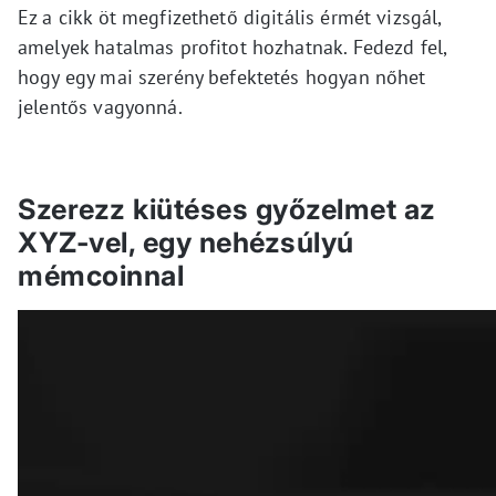
Ez a cikk öt megfizethető digitális érmét vizsgál,
amelyek hatalmas profitot hozhatnak. Fedezd fel,
hogy egy mai szerény befektetés hogyan nőhet
jelentős vagyonná.
Szerezz kiütéses győzelmet az
XYZ-vel, egy nehézsúlyú
mémcoinnal