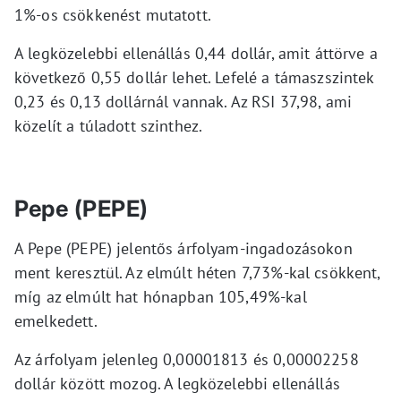
1%-os csökkenést mutatott.
A legközelebbi ellenállás 0,44 dollár, amit áttörve a
következő 0,55 dollár lehet. Lefelé a támaszszintek
0,23 és 0,13 dollárnál vannak. Az RSI 37,98, ami
közelít a túladott szinthez.
Pepe (PEPE)
A Pepe (PEPE) jelentős árfolyam-ingadozásokon
ment keresztül. Az elmúlt héten 7,73%-kal csökkent,
míg az elmúlt hat hónapban 105,49%-kal
emelkedett.
Az árfolyam jelenleg 0,00001813 és 0,00002258
dollár között mozog. A legközelebbi ellenállás