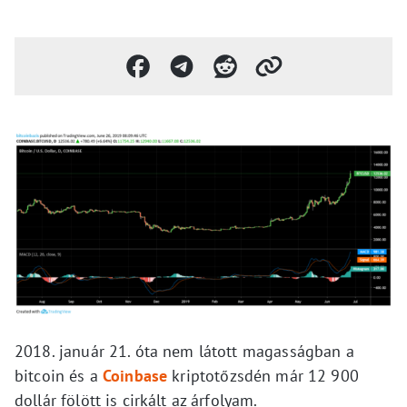
2018. január 21. óta nem látott magasságban a
bitcoin és a
Coinbase
kriptotőzsdén már 12 900
dollár fölött is cirkált az árfolyam.