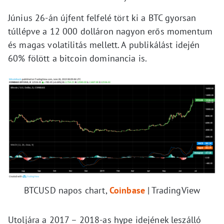
Június 26-án újfent felfelé tört ki a BTC gyorsan
túllépve a 12 000 dolláron nagyon erős momentum
és magas volatilitás mellett. A publikálást idején
60% fölött a bitcoin dominancia is.
BTCUSD napos chart,
Coinbase
| TradingView
Utoljára a 2017 – 2018-as hype idejének leszálló