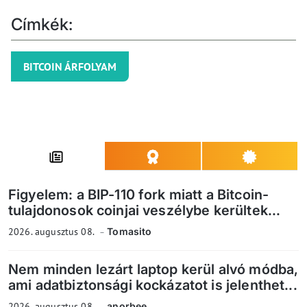
Címkék:
BITCOIN ÁRFOLYAM
Figyelem: a BIP-110 fork miatt a Bitcoin-
tulajdonosok coinjai veszélybe kerültek...
2026. augusztus 08.
Tomasito
Nem minden lezárt laptop kerül alvó módba,
ami adatbiztonsági kockázatot is jelenthet...
2026. augusztus 08.
anorbee