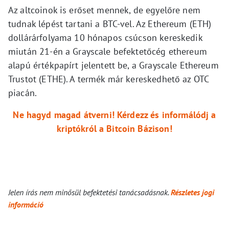
Az altcoinok is erőset mennek, de egyelőre nem
tudnak lépést tartani a BTC-vel. Az Ethereum (ETH)
dollárárfolyama 10 hónapos csúcson kereskedik
miután 21-én a Grayscale befektetőcég ethereum
alapú értékpapírt jelentett be, a Grayscale Ethereum
Trustot (ETHE). A termék már kereskedhető az OTC
piacán.
Ne hagyd magad átverni! Kérdezz és informálódj a
kriptókról a Bitcoin Bázison!
Jelen írás nem minősül befektetési tanácsadásnak.
Részletes jogi
információ