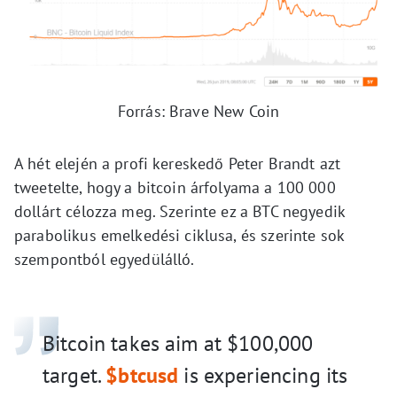
Forrás: Brave New Coin
A hét elején a profi kereskedő Peter Brandt azt
tweetelte, hogy a bitcoin árfolyama a 100 000
dollárt célozza meg. Szerinte ez a BTC negyedik
parabolikus emelkedési ciklusa, és szerinte sok
szempontból egyedülálló.
Bitcoin takes aim at $100,000
target.
$btcusd
is experiencing its