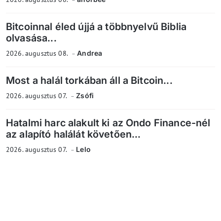
Bitcoinnal éled újjá a többnyelvű Biblia
olvasása...
2026. augusztus 08.
Andrea
Most a halál torkában áll a Bitcoin...
2026. augusztus 07.
Zsófi
Hatalmi harc alakult ki az Ondo Finance-nél
az alapító halálát követően...
2026. augusztus 07.
Lelo