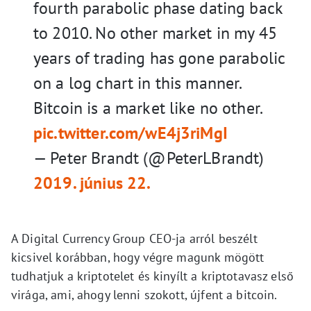
fourth parabolic phase dating back
to 2010. No other market in my 45
years of trading has gone parabolic
on a log chart in this manner.
Bitcoin is a market like no other.
pic.twitter.com/wE4j3riMgI
— Peter Brandt (@PeterLBrandt)
2019. június 22.
A Digital Currency Group CEO-ja arról beszélt
kicsivel korábban, hogy végre magunk mögött
tudhatjuk a kriptotelet és kinyílt a kriptotavasz első
virága, ami, ahogy lenni szokott, újfent a bitcoin.