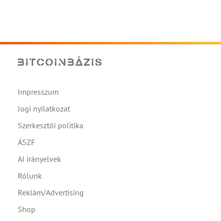
Impresszum
Jogi nyilatkozat
Szerkesztői politika
ÁSZF
AI irányelvek
Rólunk
Reklám/Advertising
Shop