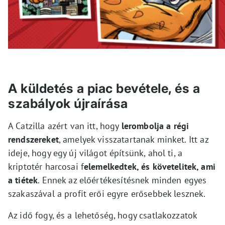
A küldetés a piac bevétele, és a
szabályok újraírása
A Catzilla azért van itt, hogy
lerombolja a régi
rendszereket
, amelyek visszatartanak minket. Itt az
ideje, hogy egy új világot építsünk, ahol ti, a
kriptotér harcosai f
elemelkedtek, és követelitek, ami
a tiétek
. Ennek az előértékesítésnek minden egyes
szakaszával a profit erői egyre erősebbek lesznek.
Az idő fogy, és a lehetőség, hogy csatlakozzatok