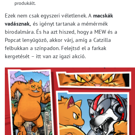
produkált.
Ezek nem csak egyszeri véletlenek. A
macskák
vadásznak,
és igényt tartanak a mémérmék
birodalmára. És ha azt hiszed, hogy a MEW és a
Popcat lenyűgöző, akkor várj, amíg a Catzilla
felbukkan a színpadon. Felejtsd el a farkak
kergetését – itt van az igazi akció.