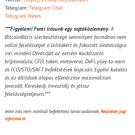
Telegram:
Telegram Chat
Telegram News
***Figyelem! Fenti írásunk egy sajtóközlemény.
A
BitcoinBázis szerkesztősége semmilyen formában nem
vállal felelősséget a leírtakért és fokozott óvatosságra
inti minden Olvasóját az extrém kockázatos
kriptovaluta, CFD, token, metaverse, DeFi, play-to-earn
és ICO/STO/SAFT befektetések kapcsán. Egyéni kutatás
és az állítások alapos ellenőrzése maximálisan
javasolt. Kereskedj, invesztálj és játssz
felelősségteljesen.***
Jelen írás nem minősül befektetési tanácsadásnak.
Részletes jogi
információ