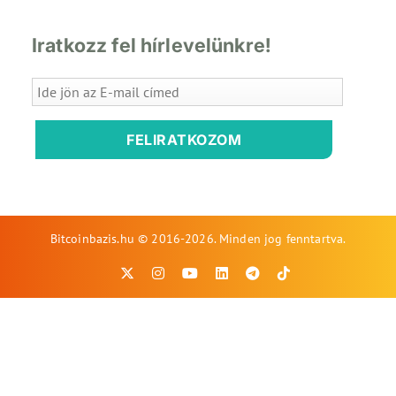
Iratkozz fel hírlevelünkre!
FELIRATKOZOM
Bitcoinbazis.hu © 2016-2026. Minden jog fenntartva.