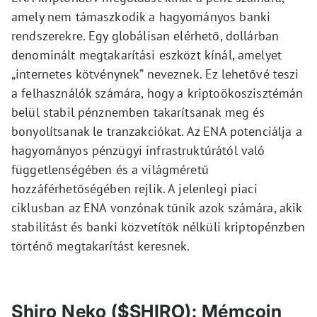
amely nem támaszkodik a hagyományos banki
rendszerekre. Egy globálisan elérhető, dollárban
denominált megtakarítási eszközt kínál, amelyet
„internetes kötvénynek” neveznek. Ez lehetővé teszi
a felhasználók számára, hogy a kriptoökoszisztémán
belül stabil pénznemben takarítsanak meg és
bonyolítsanak le tranzakciókat. Az ENA potenciálja a
hagyományos pénzügyi infrastruktúrától való
függetlenségében és a világméretű
hozzáférhetőségében rejlik. A jelenlegi piaci
ciklusban az ENA vonzónak tűnik azok számára, akik
stabilitást és banki közvetítők nélküli kriptopénzben
történő megtakarítást keresnek.
Shiro Neko ($SHIRO): Mémcoin