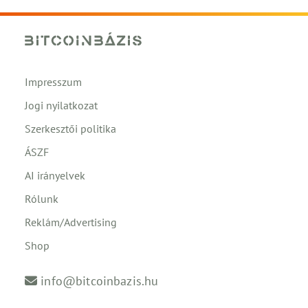
Impresszum
Jogi nyilatkozat
Szerkesztői politika
ÁSZF
AI irányelvek
Rólunk
Reklám/Advertising
Shop
info@bitcoinbazis.hu