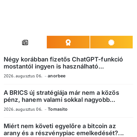
Négy korábban fizetős ChatGPT-funkció
mostantól ingyen is használható...
2026. augusztus 06.
anorbee
A BRICS új stratégiája már nem a közös
pénz, hanem valami sokkal nagyobb...
2026. augusztus 06.
Tomasito
Miért nem követi egyelőre a bitcoin az
arany és a részvénypiac emelkedését?...