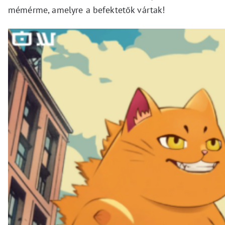
mémérme, amelyre a befektetők vártak!