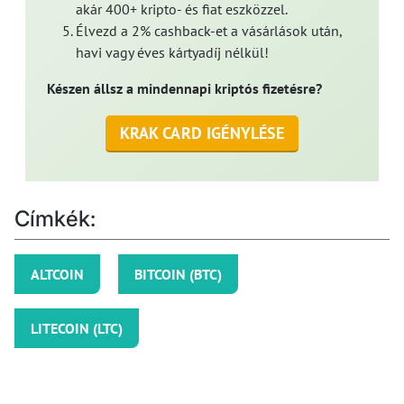
akár 400+ kripto- és fiat eszközzel.
Élvezd a 2% cashback-et a vásárlások után,
havi vagy éves kártyadíj nélkül!
Készen állsz a mindennapi kriptós fizetésre?
KRAK CARD IGÉNYLÉSE
Címkék:
ALTCOIN
BITCOIN (BTC)
LITECOIN (LTC)