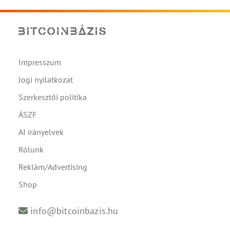
Impresszum
Jogi nyilatkozat
Szerkesztői politika
ÁSZF
AI irányelvek
Rólunk
Reklám/Advertising
Shop
info@bitcoinbazis.hu