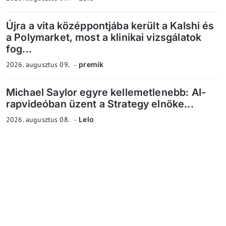
Újra a vita középpontjába került a Kalshi és
a Polymarket, most a klinikai vizsgálatok
fog...
2026. augusztus 09.
premik
Michael Saylor egyre kellemetlenebb: AI-
rapvideóban üzent a Strategy elnöke...
2026. augusztus 08.
Lelo