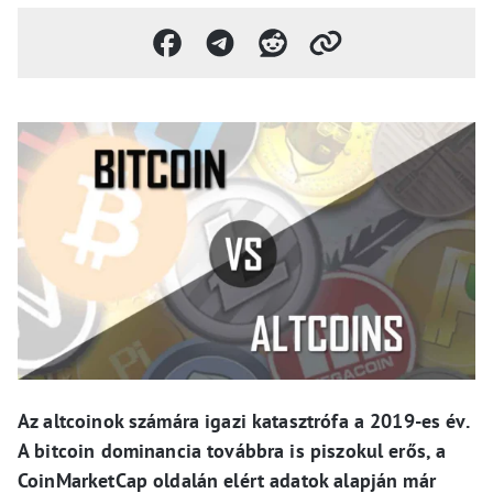
Az altcoinok számára igazi katasztrófa a 2019-es év.
A bitcoin dominancia továbbra is piszokul erős, a
CoinMarketCap oldalán elért adatok alapján már