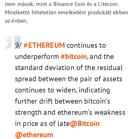
nem mások, mint a Binance Coin és a Litecoin.
Mindkettő hihetetlen emelkedést produkált ebben
az évben.
9/
#ETHEREUM
continues to
underperform
#bitcoin
, and the
standard deviation of the residual
spread between the pair of assets
continues to widen, indicating
further drift between bitcoin’s
strength and ethereum’s weakness
in price as of late
@Bitcoin
@ethereum