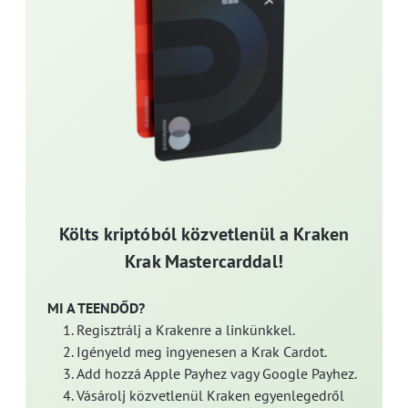
Költs kriptóból közvetlenül a Kraken
Krak Mastercarddal!
MI A TEENDŐD?
Regisztrálj a Krakenre a linkünkkel.
Igényeld meg ingyenesen a Krak Cardot.
Add hozzá Apple Payhez vagy Google Payhez.
Vásárolj közvetlenül Kraken egyenlegedről