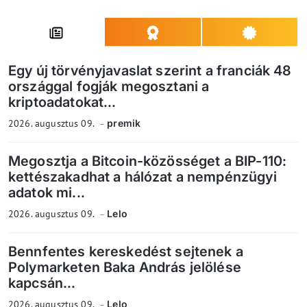
Egy új törvényjavaslat szerint a franciák 48
országgal fogják megosztani a
kriptoadatokat...
2026. augusztus 09.
premik
Megosztja a Bitcoin-közösséget a BIP-110:
kettészakadhat a hálózat a nempénzügyi
adatok mi...
2026. augusztus 09.
Lelo
Bennfentes kereskedést sejtenek a
Polymarketen Baka András jelölése
kapcsán...
2026. augusztus 09.
Lelo