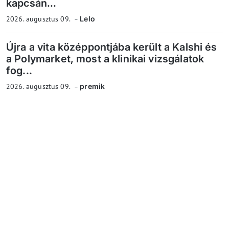
kapcsán...
2026. augusztus 09.
Lelo
Újra a vita középpontjába került a Kalshi és
a Polymarket, most a klinikai vizsgálatok
fog...
2026. augusztus 09.
premik