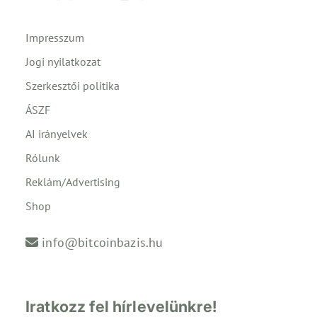
Impresszum
Jogi nyilatkozat
Szerkesztői politika
ÁSZF
AI irányelvek
Rólunk
Reklám/Advertising
Shop
info@bitcoinbazis.hu
Iratkozz fel hírlevelünkre!