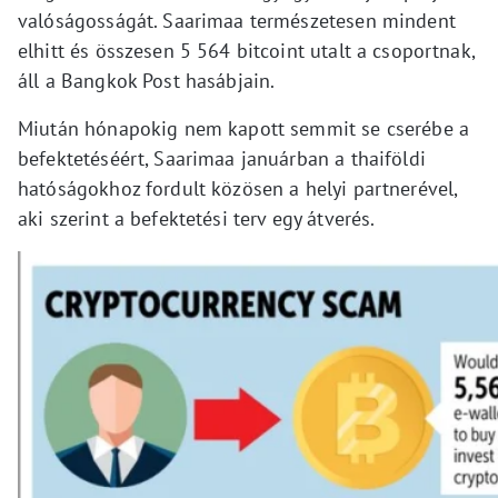
valóságosságát. Saarimaa természetesen mindent
elhitt és összesen 5 564 bitcoint utalt a csoportnak,
áll a Bangkok Post hasábjain.
Miután hónapokig nem kapott semmit se cserébe a
befektetéséért, Saarimaa januárban a thaiföldi
hatóságokhoz fordult közösen a helyi partnerével,
aki szerint a befektetési terv egy átverés.