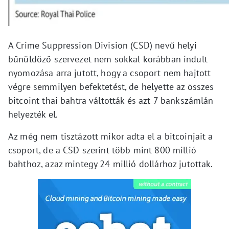
A Crime Suppression Division (CSD) nevű helyi
bűnüldöző szervezet nem sokkal korábban indult
nyomozása arra jutott, hogy a csoport nem hajtott
végre semmilyen befektetést, de helyette az összes
bitcoint thai bahtra váltották és azt 7 bankszámlán
helyezték el.
Az még nem tisztázott mikor adta el a bitcoinjait a
csoport, de a CSD szerint több mint 800 millió
bahthoz, azaz mintegy 24 millió dollárhoz jutottak.