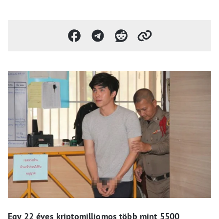
Egy 22 éves kriptomilliomos több mint 5500