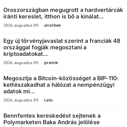
Oroszországban megugrott a hardvertárcák
iránti kereslet, itthon is bő a kínálat...
2026. augusztus 09.
anorbee
Egy új törvényjavaslat szerint a franciák 48
országgal fogják megosztani a
kriptoadatokat...
2026. augusztus 09.
premik
Megosztja a Bitcoin-közösséget a BIP-110:
kettészakadhat a hálózat a nempénzügyi
adatok mi...
2026. augusztus 09.
Lelo
Bennfentes kereskedést sejtenek a
Polymarketen Baka András jelölése