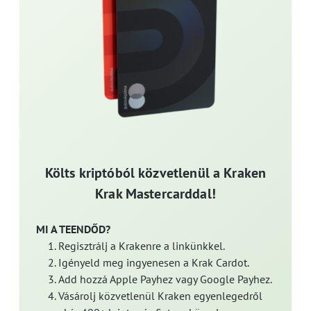
Költs kriptóból közvetlenül a Kraken
Krak Mastercarddal!
MI A TEENDŐD?
Regisztrálj a Krakenre a linkünkkel.
Igényeld meg ingyenesen a Krak Cardot.
Add hozzá Apple Payhez vagy Google Payhez.
Vásárolj közvetlenül Kraken egyenlegedről