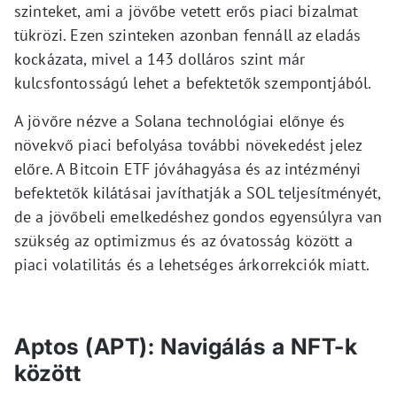
szinteket, ami a jövőbe vetett erős piaci bizalmat
tükrözi. Ezen szinteken azonban fennáll az eladás
kockázata, mivel a 143 dolláros szint már
kulcsfontosságú lehet a befektetők szempontjából.
A jövőre nézve a Solana technológiai előnye és
növekvő piaci befolyása további növekedést jelez
előre. A Bitcoin ETF jóváhagyása és az intézményi
befektetők kilátásai javíthatják a SOL teljesítményét,
de a jövőbeli emelkedéshez gondos egyensúlyra van
szükség az optimizmus és az óvatosság között a
piaci volatilitás és a lehetséges árkorrekciók miatt.
Aptos (APT): Navigálás a NFT-k
között