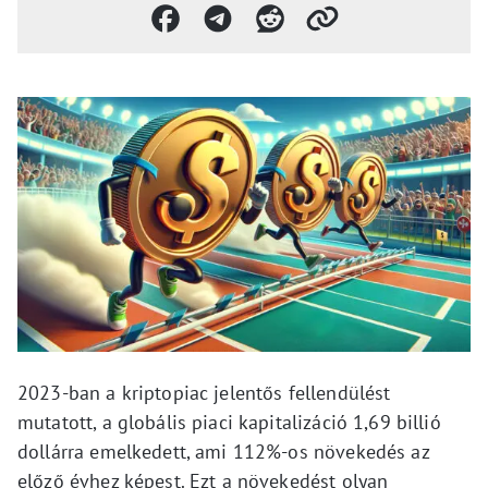
2023-ban a kriptopiac jelentős fellendülést
mutatott, a globális piaci kapitalizáció 1,69 billió
dollárra emelkedett, ami 112%-os növekedés az
előző évhez képest. Ezt a növekedést olyan