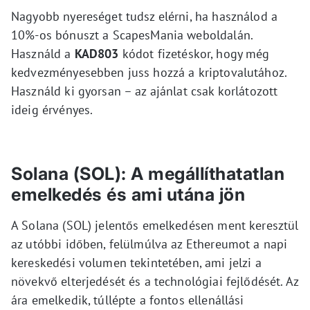
Nagyobb nyereséget tudsz elérni, ha használod a
10%-os bónuszt a ScapesMania weboldalán.
Használd a
KAD803
kódot fizetéskor, hogy még
kedvezményesebben juss hozzá a kriptovalutához.
Használd ki gyorsan – az ajánlat csak korlátozott
ideig érvényes.
Solana (SOL): A megállíthatatlan
emelkedés és ami utána jön
A Solana (SOL) jelentős emelkedésen ment keresztül
az utóbbi időben, felülmúlva az Ethereumot a napi
kereskedési volumen tekintetében, ami jelzi a
növekvő elterjedését és a technológiai fejlődését. Az
ára emelkedik, túllépte a fontos ellenállási