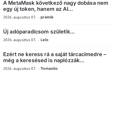
A MetaMask következő nagy dobása nem
egy új token, hanem az AI...
2026. augusztus 07.
premik
Új adóparadicsom születik...
2026. augusztus 07.
Lelo
Ezért ne keress rá a saját tárcacímedre –
még a keresésed is naplózzák...
2026. augusztus 07.
Tomasito