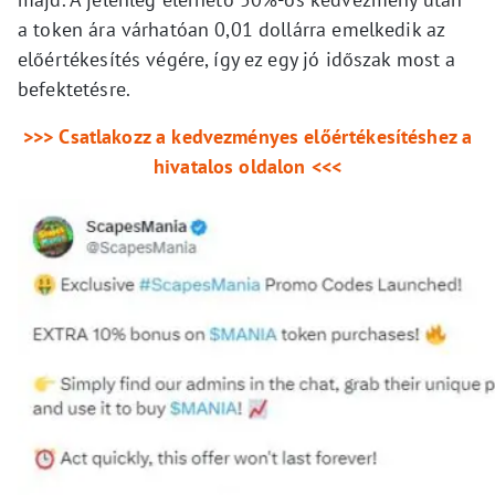
a token ára várhatóan 0,01 dollárra emelkedik az
előértékesítés végére, így ez egy jó időszak most a
befektetésre.
>>> Csatlakozz a kedvezményes előértékesítéshez a
hivatalos oldalon <<<