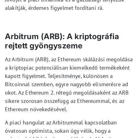
alakítják, érdemes figyelmet fordítani rá.
Arbitrum (ARB): A kriptográfia
rejtett gyöngyszeme
Az Arbitrum (ARB), az Ethereum skálázási megoldása
a kriptopiac potenciálisan kiemelkedő termékeként
kapott figyelmet. Teljesítménye, különösen a
Bitcoinnal szemben, egyre nagyobb elismerésre ad
okot. Az Ethereum 2. rétegű megoldásaként az ARB
sikere szorosan összefügg az Ethereummal, és az
Ethereum növekedésével.
A piaci hangulat az Arbitrummal kapcsolatban
óvatosan optimista, sokan úgy vélik, hogy a