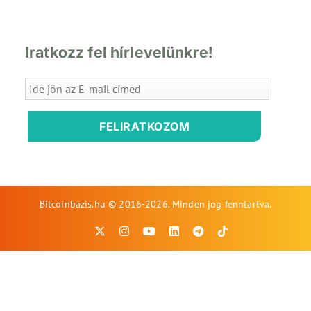
Iratkozz fel hírlevelünkre!
FELIRATKOZOM
Bitcoinbazis.hu © 2016-2026. Minden jog fenntartva.