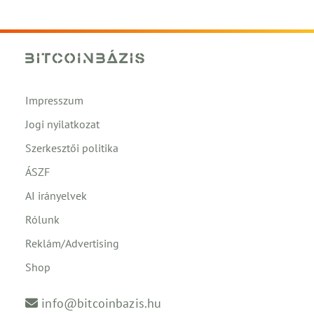
Impresszum
Jogi nyilatkozat
Szerkesztői politika
ÁSZF
AI irányelvek
Rólunk
Reklám/Advertising
Shop
info@bitcoinbazis.hu