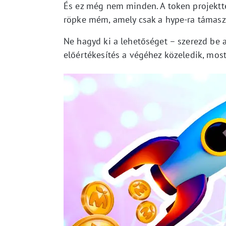
És ez még nem minden. A token projektte
röpke mém, amely csak a hype-ra támasz
Ne hagyd ki a lehetőséget – szerezd be
előértékesítés a végéhez közeledik, most