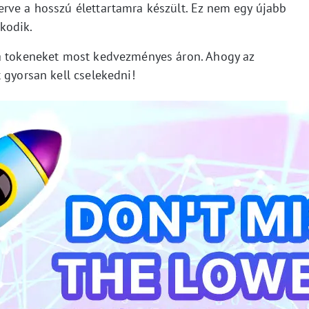
rve a hosszú élettartamra készült. Ez nem egy újabb
kodik.
 a tokeneket most kedvezményes áron. Ahogy az
 gyorsan kell cselekedni!