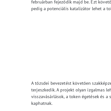
februárban fejeződik majd be. Ezt követ
pedig a potenciális katalizátor lehet a 
A tőzsdei bevezetést követően szakképz
terjeszkedik. A projekt olyan izgalmas l
visszavásárlások, a token égetések és a 
kaphatnak.