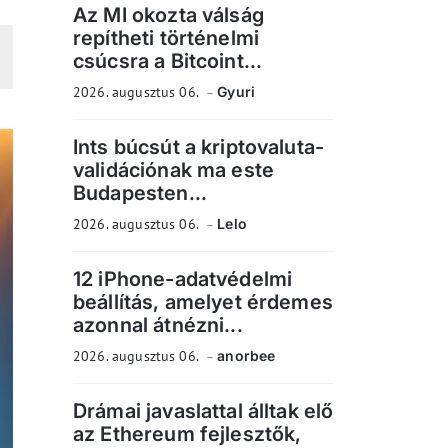
Az MI okozta válság
repítheti történelmi
csúcsra a Bitcoint...
2026. augusztus 06.
Gyuri
Ints búcsút a kriptovaluta-
validációnak ma este
Budapesten...
2026. augusztus 06.
Lelo
12 iPhone-adatvédelmi
beállítás, amelyet érdemes
azonnal átnézni...
2026. augusztus 06.
anorbee
Drámai javaslattal álltak elő
az Ethereum fejlesztők,