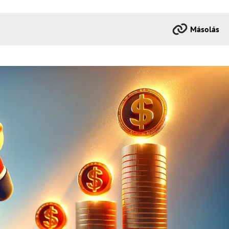
Másolás