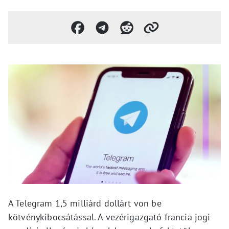
A Telegram 1,5 milliárd dollárt von be
kötvénykibocsátással. A vezérigazgató francia jogi