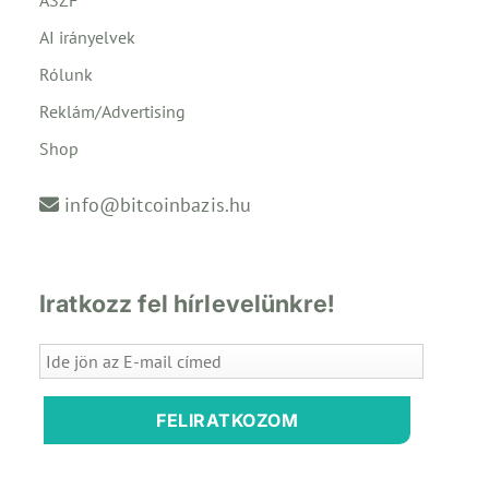
ÁSZF
AI irányelvek
Rólunk
Reklám/Advertising
Shop
info@bitcoinbazis.hu
Iratkozz fel hírlevelünkre!
FELIRATKOZOM