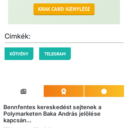
KRAK CARD IGÉNYLÉSE
Címkék:
KÖTVÉNY
TELEGRAM
Bennfentes kereskedést sejtenek a
Polymarketen Baka András jelölése
kapcsán...