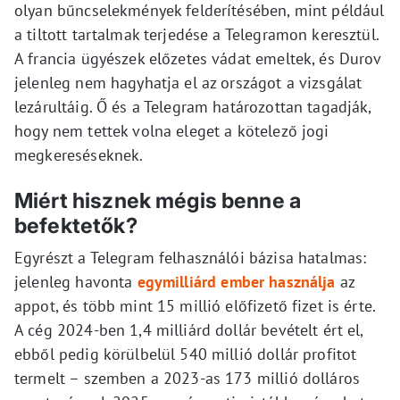
olyan bűncselekmények felderítésében, mint például
a tiltott tartalmak terjedése a Telegramon keresztül.
A francia ügyészek előzetes vádat emeltek, és Durov
jelenleg nem hagyhatja el az országot a vizsgálat
lezárultáig. Ő és a Telegram határozottan tagadják,
hogy nem tettek volna eleget a kötelező jogi
megkereséseknek.
Miért hisznek mégis benne a
befektetők?
Egyrészt a Telegram felhasználói bázisa hatalmas:
jelenleg havonta
egymilliárd ember használja
az
appot, és több mint 15 millió előfizető fizet is érte.
A cég 2024-ben 1,4 milliárd dollár bevételt ért el,
ebből pedig körülbelül 540 millió dollár profitot
termelt – szemben a 2023-as 173 millió dolláros