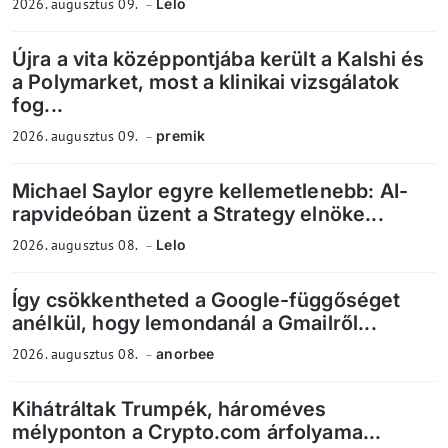
2026. augusztus 09.
Lelo
Újra a vita középpontjába került a Kalshi és
a Polymarket, most a klinikai vizsgálatok
fog...
2026. augusztus 09.
premik
Michael Saylor egyre kellemetlenebb: AI-
rapvideóban üzent a Strategy elnöke...
2026. augusztus 08.
Lelo
Így csökkentheted a Google-függőséget
anélkül, hogy lemondanál a Gmailről...
2026. augusztus 08.
anorbee
Kihátráltak Trumpék, hároméves
mélyponton a Crypto.com árfolyama...