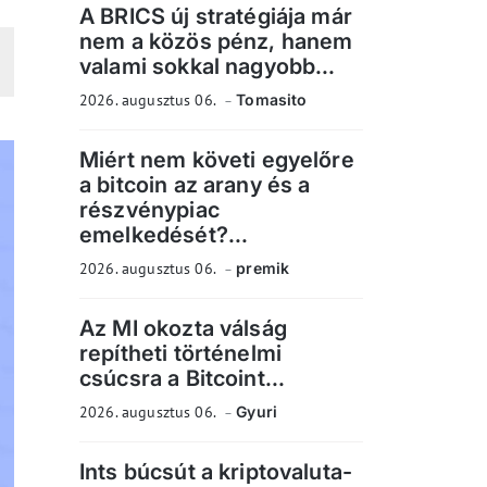
A BRICS új stratégiája már
nem a közös pénz, hanem
valami sokkal nagyobb...
2026. augusztus 06.
Tomasito
Miért nem követi egyelőre
a bitcoin az arany és a
részvénypiac
emelkedését?...
2026. augusztus 06.
premik
Az MI okozta válság
repítheti történelmi
csúcsra a Bitcoint...
2026. augusztus 06.
Gyuri
Ints búcsút a kriptovaluta-