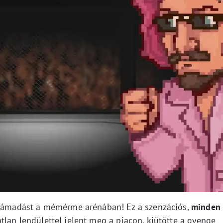
a támadást a mémérme arénában! Ez a szenzációs,
minden
tlan lendülettel jelent meg a piacon, kiütötte a gyenge