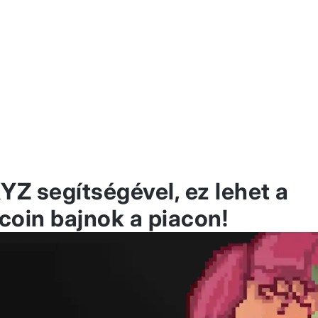
YZ segítségével, ez lehet a
oin bajnok a piacon!