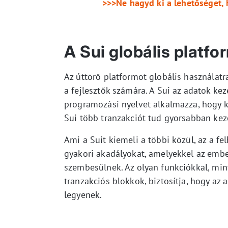
>>>Ne hagyd ki a lehetőséget, 
A Sui globális platfo
Az úttörő platformot globális használatr
a fejlesztők számára. A Sui az adatok ke
programozási nyelvet alkalmazza, hogy k
Sui több tranzakciót tud gyorsabban keze
Ami a Suit kiemeli a többi közül, az a f
gyakori akadályokat, amelyekkel az embe
szembesülnek. Az olyan funkciókkal, min
tranzakciós blokkok, biztosítja, hogy a
legyenek.