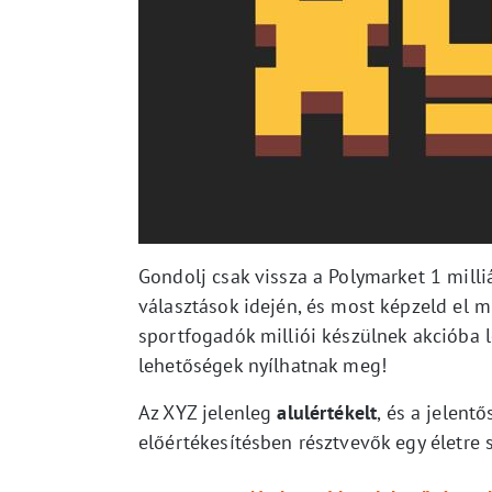
Gondolj csak vissza a Polymarket 1 mill
választások idején, és most képzeld el 
sportfogadók milliói készülnek akcióba l
lehetőségek nyílhatnak meg!
Az XYZ jelenleg
alulértékelt
, és a jelent
előértékesítésben résztvevők egy életre