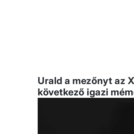
Urald a mezőnyt az X
következő igazi mémc