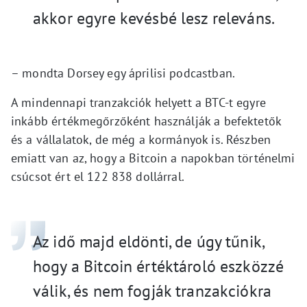
akkor egyre kevésbé lesz releváns.
– mondta Dorsey egy áprilisi podcastban.
A mindennapi tranzakciók helyett a BTC-t egyre
inkább értékmegőrzőként használják a befektetők
és a vállalatok, de még a kormányok is. Részben
emiatt van az, hogy a Bitcoin a napokban történelmi
csúcsot ért el 122 838 dollárral.
Az idő majd eldönti, de úgy tűnik,
hogy a Bitcoin értéktároló eszközzé
válik, és nem fogják tranzakciókra