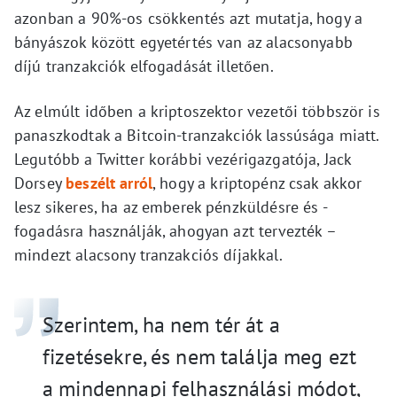
azonban a 90%-os csökkentés azt mutatja, hogy a
bányászok között egyetértés van az alacsonyabb
díjú tranzakciók elfogadását illetően.
Az elmúlt időben a kriptoszektor vezetői többször is
panaszkodtak a Bitcoin-tranzakciók lassúsága miatt.
Legutóbb a Twitter korábbi vezérigazgatója, Jack
Dorsey
beszélt arról
, hogy a kriptopénz csak akkor
lesz sikeres, ha az emberek pénzküldésre és -
fogadásra használják, ahogyan azt tervezték –
mindezt alacsony tranzakciós díjakkal.
Szerintem, ha nem tér át a
fizetésekre, és nem találja meg ezt
a mindennapi felhasználási módot,