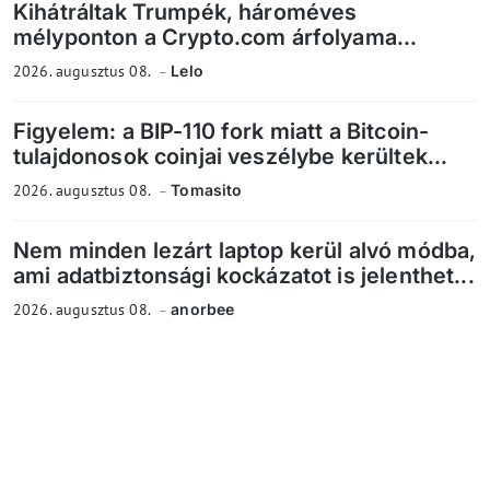
Kihátráltak Trumpék, hároméves
mélyponton a Crypto.com árfolyama...
2026. augusztus 08.
Lelo
Figyelem: a BIP-110 fork miatt a Bitcoin-
tulajdonosok coinjai veszélybe kerültek...
2026. augusztus 08.
Tomasito
Nem minden lezárt laptop kerül alvó módba,
ami adatbiztonsági kockázatot is jelenthet...
2026. augusztus 08.
anorbee