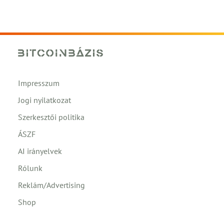
Impresszum
Jogi nyilatkozat
Szerkesztői politika
ÁSZF
AI irányelvek
Rólunk
Reklám/Advertising
Shop