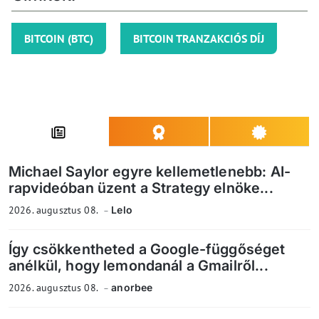
BITCOIN (BTC)
BITCOIN TRANZAKCIÓS DÍJ
Michael Saylor egyre kellemetlenebb: AI-
rapvideóban üzent a Strategy elnöke...
2026. augusztus 08.
Lelo
Így csökkentheted a Google-függőséget
anélkül, hogy lemondanál a Gmailről...
2026. augusztus 08.
anorbee