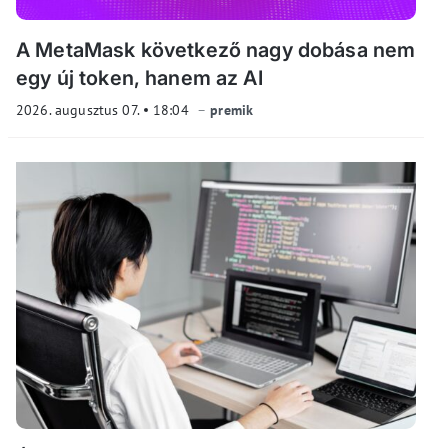
A MetaMask következő nagy dobása nem
egy új token, hanem az AI
2026. augusztus 07.
18:04
premik