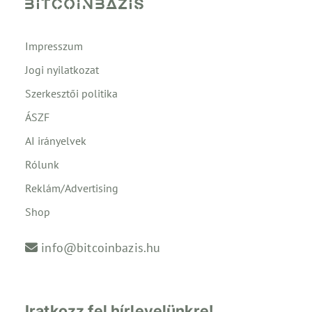
Impresszum
Jogi nyilatkozat
Szerkesztői politika
ÁSZF
AI irányelvek
Rólunk
Reklám/Advertising
Shop
info@bitcoinbazis.hu
Iratkozz fel hírlevelünkre!