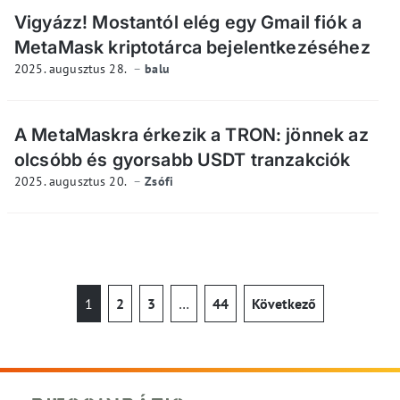
Vigyázz! Mostantól elég egy Gmail fiók a
MetaMask kriptotárca bejelentkezéséhez
2025. augusztus 28.
balu
A MetaMaskra érkezik a TRON: jönnek az
olcsóbb és gyorsabb USDT tranzakciók
2025. augusztus 20.
Zsófi
1
2
3
…
44
Következő