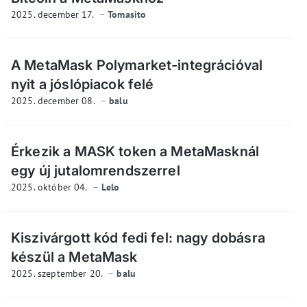
2025. december 17.
Tomasito
A MetaMask Polymarket-integrációval
nyit a jóslópiacok felé
2025. december 08.
balu
Érkezik a MASK token a MetaMasknál
egy új jutalomrendszerrel
2025. október 04.
Lelo
Kiszivárgott kód fedi fel: nagy dobásra
készül a MetaMask
2025. szeptember 20.
balu