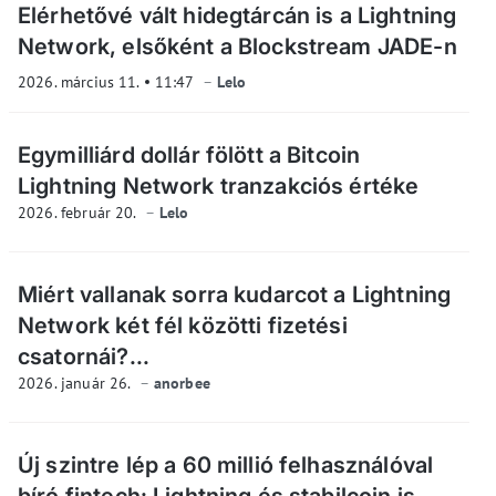
Elérhetővé vált hidegtárcán is a Lightning
Network, elsőként a Blockstream JADE-n
2026. március 11.
11:47
Lelo
Egymilliárd dollár fölött a Bitcoin
Lightning Network tranzakciós értéke
2026. február 20.
Lelo
Miért vallanak sorra kudarcot a Lightning
Network két fél közötti fizetési
csatornái?...
2026. január 26.
anorbee
Új szintre lép a 60 millió felhasználóval