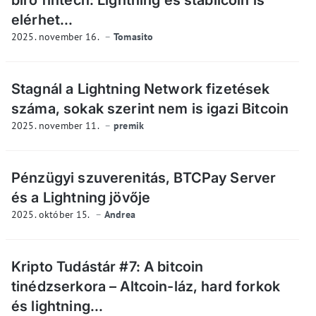
bíró fintech: Lightning és stabilcoin is
elérhet...
2025. november 16.
Tomasito
Stagnál a Lightning Network fizetések
száma, sokak szerint nem is igazi Bitcoin
2025. november 11.
premik
Pénzügyi szuverenitás, BTCPay Server
és a Lightning jövője
2025. október 15.
Andrea
Kripto Tudástár #7: A bitcoin
tinédzserkora – Altcoin-láz, hard forkok
és lightning...