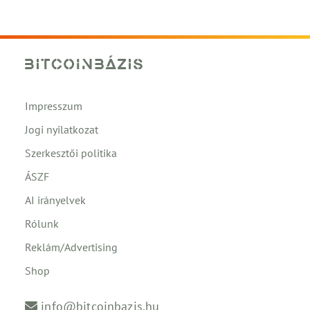
Impresszum
Jogi nyilatkozat
Szerkesztői politika
ÁSZF
AI irányelvek
Rólunk
Reklám/Advertising
Shop
info@bitcoinbazis.hu