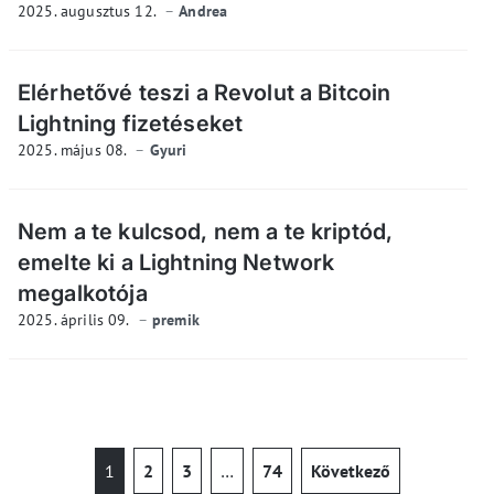
2025. augusztus 12.
Andrea
Elérhetővé teszi a Revolut a Bitcoin
Lightning fizetéseket
2025. május 08.
Gyuri
Nem a te kulcsod, nem a te kriptód,
emelte ki a Lightning Network
megalkotója
2025. április 09.
premik
1
2
3
…
74
Következő