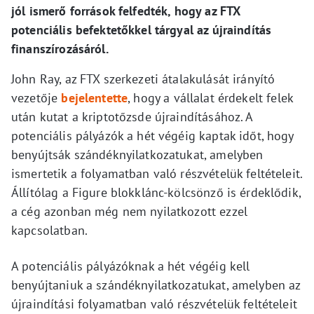
jól ismerő források felfedték, hogy az FTX
potenciális befektetőkkel tárgyal az újraindítás
finanszírozásáról.
John Ray, az FTX szerkezeti átalakulását irányító
vezetője
bejelentette
, hogy a vállalat érdekelt felek
után kutat a kriptotőzsde újraindításához. A
potenciális pályázók a hét végéig kaptak időt, hogy
benyújtsák szándéknyilatkozatukat, amelyben
ismertetik a folyamatban való részvételük feltételeit.
Állítólag a Figure blokklánc-kölcsönző is érdeklődik,
a cég azonban még nem nyilatkozott ezzel
kapcsolatban.
A potenciális pályázóknak a hét végéig kell
benyújtaniuk a szándéknyilatkozatukat, amelyben az
újraindítási folyamatban való részvételük feltételeit