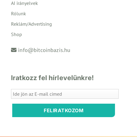
AI irányelvek
Rólunk
Reklám/Advertising
Shop
info@bitcoinbazis.hu
Iratkozz fel hírlevelünkre!
FELIRATKOZOM