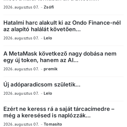
2026. augusztus 07.
Zsófi
Hatalmi harc alakult ki az Ondo Finance-nél
az alapító halálát követően...
2026. augusztus 07.
Lelo
A MetaMask következő nagy dobása nem
egy új token, hanem az AI...
2026. augusztus 07.
premik
Új adóparadicsom születik...
2026. augusztus 07.
Lelo
Ezért ne keress rá a saját tárcacímedre –
még a keresésed is naplózzák...
2026. augusztus 07.
Tomasito