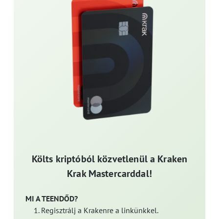
Költs kriptóból közvetlenül a Kraken
Krak Mastercarddal!
MI A TEENDŐD?
Regisztrálj a Krakenre a linkünkkel.