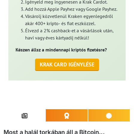
Igényeld meg ingyenesen a Krak Cardot.
Add hozzá Apple Payhez vagy Google Payhez.
Vásárolj közvetlenül Kraken egyenlegedről
akár 400+ kripto- és fiat eszközzel.
Élvezd a 2% cashback-et a vásárlások után,
havi vagy éves kártyadíj nélkül!
Készen állsz a mindennapi kriptós fizetésre?
KRAK CARD IGÉNYLÉSE
Most a halál torkában áll a Bitcoin...