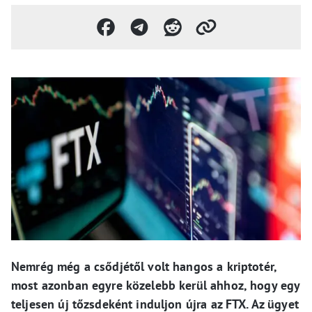
Nemrég még a csődjétől volt hangos a kriptotér,
most azonban egyre közelebb kerül ahhoz, hogy egy
teljesen új tőzsdeként induljon újra az FTX. Az ügyet