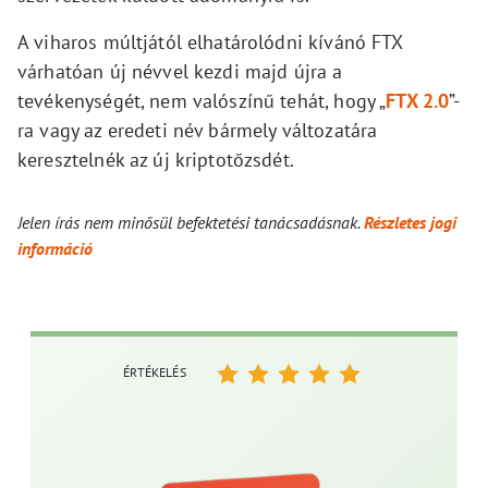
A viharos múltjától elhatárolódni kívánó FTX
várhatóan új névvel kezdi majd újra a
tevékenységét, nem valószínű tehát, hogy „
FTX 2.0
”-
ra vagy az eredeti név bármely változatára
keresztelnék az új kriptotőzsdét.
Jelen írás nem minősül befektetési tanácsadásnak.
Részletes jogi
információ
ÉRTÉKELÉS