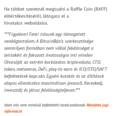
Ha többet szeretnél megtudni a Raffle Coin (RAFF)
előértékesítéséről, látogass el a
hivatalos weboldalra.
***Figyelem! Fenti írásunk egy támogatott
vendégtartalom. A BitcoinBázis szerkesztősége
semmilyen formában nem vállal felelősséget a
leírtakért és fokozott óvatosságra inti minden
Olvasóját az extrém kockázatos kriptovaluta, CFD,
token, metaverse, DeFi, play-to-earn és ICO/STO/SAFT
befektetések kapcsán. Egyéni kutatás és az állítások
alapos ellenőrzése maximálisan javasolt. Kereskedj,
invesztálj és játssz felelősségteljesen.***
Jelen írás nem minősül befektetési tanácsadásnak.
Részletes jogi
információ