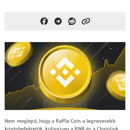
Nem meglepő, hogy a Raffle Coin a legnevesebb
kriptobefektetők, különösen a BNB és a Chainlink