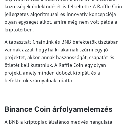
közösségek érdeklődését is felkeltette. A Raffle Coin
jellegzetes algoritmusai és innovatív koncepciója
olyan egységet alkot, amire még nem volt példa a
kriptotérben.
A tapasztalt Chainlink és BNB befektetők tisztában
vannak azzal, hogy ha ki akarnak szúrni egy jó
projektet, akkor annak hasznosságát, csapatát és
ötletét kell kutatniuk. A Raffle Coin egy olyan
projekt, amely minden dobozt kipipál, és a
befektetők szárnyalnak miatta.
Binance Coin árfolyamelemzés
A BNB a kriptopiac általános medvés hangulata