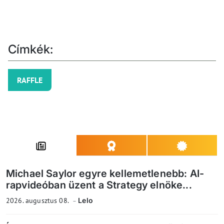
Címkék:
RAFFLE
Michael Saylor egyre kellemetlenebb: AI-
rapvideóban üzent a Strategy elnöke...
2026. augusztus 08.
Lelo