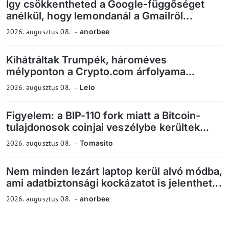
Így csökkentheted a Google-függőséget
anélkül, hogy lemondanál a Gmailről...
2026. augusztus 08.
anorbee
Kihátráltak Trumpék, hároméves
mélyponton a Crypto.com árfolyama...
2026. augusztus 08.
Lelo
Figyelem: a BIP-110 fork miatt a Bitcoin-
tulajdonosok coinjai veszélybe kerültek...
2026. augusztus 08.
Tomasito
Nem minden lezárt laptop kerül alvó módba,
ami adatbiztonsági kockázatot is jelenthet...
2026. augusztus 08.
anorbee