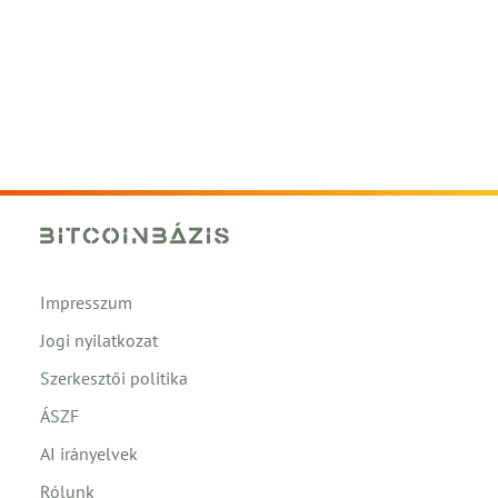
Impresszum
Jogi nyilatkozat
Szerkesztői politika
ÁSZF
AI irányelvek
Rólunk