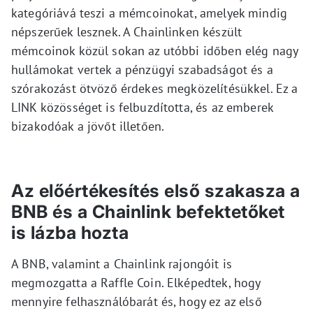
kategóriává teszi a mémcoinokat, amelyek mindig
népszerűek lesznek. A Chainlinken készült
mémcoinok közül sokan az utóbbi időben elég nagy
hullámokat vertek a pénzügyi szabadságot és a
szórakozást ötvöző érdekes megközelítésükkel. Ez a
LINK közösséget is felbuzdította, és az emberek
bizakodóak a jövőt illetően.
Az előértékesítés első szakasza a
BNB és a Chainlink befektetőket
is lázba hozta
A BNB, valamint a Chainlink rajongóit is
megmozgatta a Raffle Coin. Elképedtek, hogy
mennyire felhasználóbarát és, hogy ez az első