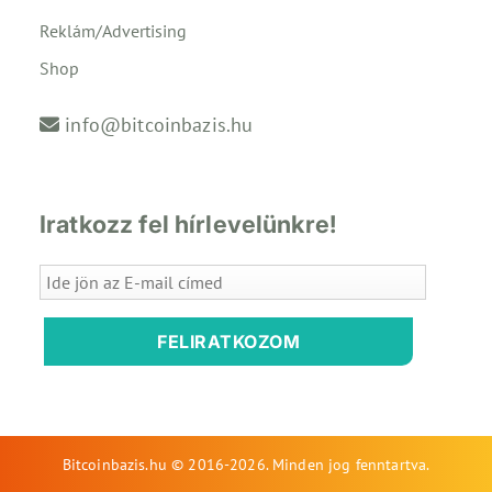
Reklám/Advertising
Shop
info@bitcoinbazis.hu
Iratkozz fel hírlevelünkre!
FELIRATKOZOM
Bitcoinbazis.hu © 2016-2026. Minden jog fenntartva.