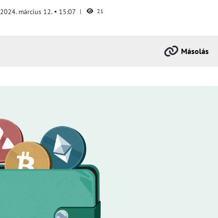
2024. március 12.
15:07
21
Másolás