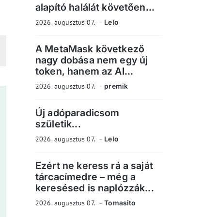
alapító halálát követően...
2026. augusztus 07.
Lelo
A MetaMask következő
nagy dobása nem egy új
token, hanem az AI...
2026. augusztus 07.
premik
Új adóparadicsom
születik...
2026. augusztus 07.
Lelo
Ezért ne keress rá a saját
tárcacímedre – még a
keresésed is naplózzák...
2026. augusztus 07.
Tomasito