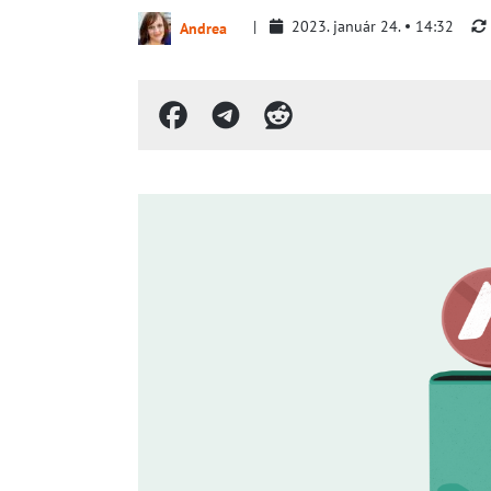
2023. január 24.
14:32
Andrea