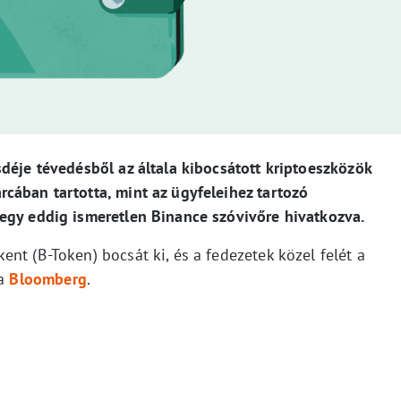
déje tévedésből az általa kibocsátott kriptoeszközök
cában tartotta, mint az ügyfeleihez tartozó
egy eddig ismeretlen Binance szóvivőre hivatkozva.
nt (B-Token) bocsát ki, és a fedezetek közel felét a
 a
Bloomberg
.