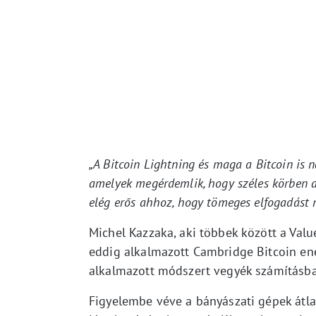
„A Bitcoin Lightning és maga a Bitcoin is
amelyek megérdemlik, hogy széles körben al
elég erős ahhoz, hogy tömeges elfogadást 
Michel Kazzaka, aki többek között a Value
eddig alkalmazott Cambridge Bitcoin ener
alkalmazott módszert vegyék számításba
Figyelembe véve a bányászati gépek átla