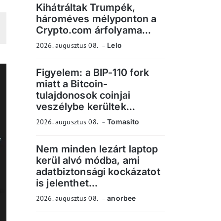
Kihátráltak Trumpék,
hároméves mélyponton a
Crypto.com árfolyama...
2026. augusztus 08.
Lelo
Figyelem: a BIP-110 fork
miatt a Bitcoin-
tulajdonosok coinjai
veszélybe kerültek...
2026. augusztus 08.
Tomasito
Nem minden lezárt laptop
kerül alvó módba, ami
adatbiztonsági kockázatot
is jelenthet...
2026. augusztus 08.
anorbee