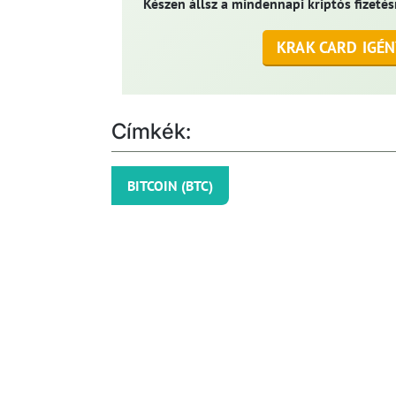
Készen állsz a mindennapi kriptós fizetés
KRAK CARD IGÉN
Címkék:
BITCOIN (BTC)