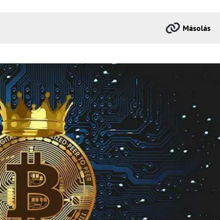
Másolás