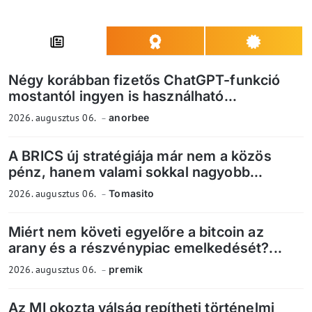
Négy korábban fizetős ChatGPT-funkció
mostantól ingyen is használható...
2026. augusztus 06.
anorbee
A BRICS új stratégiája már nem a közös
pénz, hanem valami sokkal nagyobb...
2026. augusztus 06.
Tomasito
Miért nem követi egyelőre a bitcoin az
arany és a részvénypiac emelkedését?...
2026. augusztus 06.
premik
Az MI okozta válság repítheti történelmi