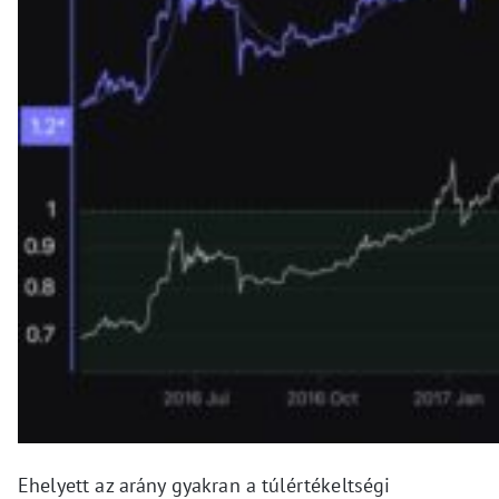
Ehelyett az arány gyakran a túlértékeltségi