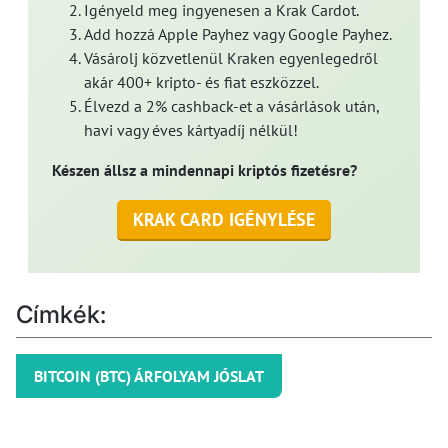
Igényeld meg ingyenesen a Krak Cardot.
Add hozzá Apple Payhez vagy Google Payhez.
Vásárolj közvetlenül Kraken egyenlegedről
akár 400+ kripto- és fiat eszközzel.
Élvezd a 2% cashback-et a vásárlások után,
havi vagy éves kártyadíj nélkül!
Készen állsz a mindennapi kriptós fizetésre?
KRAK CARD IGÉNYLÉSE
Címkék:
BITCOIN (BTC) ÁRFOLYAM JÓSLAT