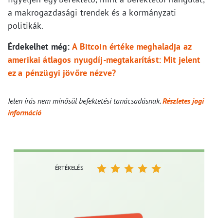
a makrogazdasági trendek és a kormányzati
politikák.
Érdekelhet még:
A Bitcoin értéke meghaladja az
amerikai átlagos nyugdíj-megtakarítást: Mit jelent
ez a pénzügyi jövőre nézve?
Jelen írás nem minősül befektetési tanácsadásnak.
Részletes jogi
információ
ÉRTÉKELÉS