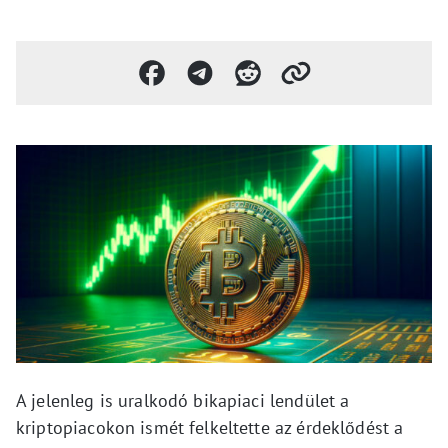
A jelenleg is uralkodó bikapiaci lendület a
kriptopiacokon ismét felkeltette az érdeklődést a