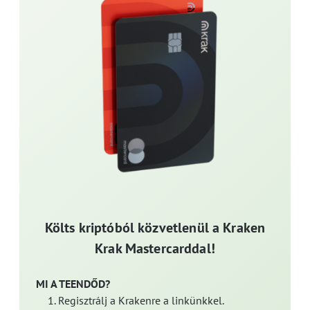
Költs kriptóból közvetlenül a Kraken
Krak Mastercarddal!
MI A TEENDŐD?
Regisztrálj a Krakenre a linkünkkel.