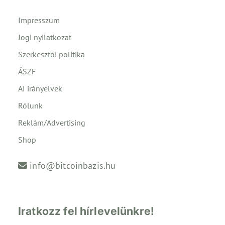
Impresszum
Jogi nyilatkozat
Szerkesztői politika
ÁSZF
AI irányelvek
Rólunk
Reklám/Advertising
Shop
info@bitcoinbazis.hu
Iratkozz fel hírlevelünkre!