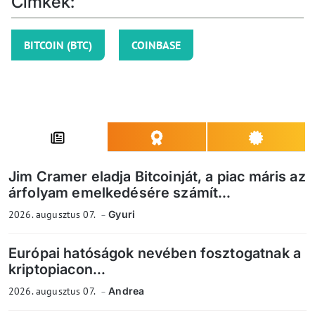
Címkék:
BITCOIN (BTC)
COINBASE
Jim Cramer eladja Bitcoinját, a piac máris az
árfolyam emelkedésére számít...
2026. augusztus 07.
Gyuri
Európai hatóságok nevében fosztogatnak a
kriptopiacon...
2026. augusztus 07.
Andrea