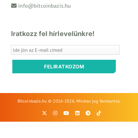
info@bitcoinbazis.hu
Iratkozz fel hírlevelünkre!
FELIRATKOZOM
Bitcoinbazis.hu © 2016-2026. Minden jog fenntartva.