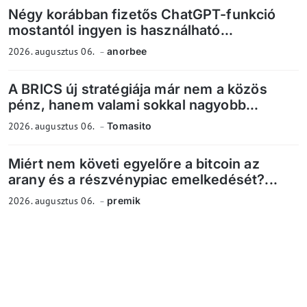
Négy korábban fizetős ChatGPT-funkció
mostantól ingyen is használható...
2026. augusztus 06.
anorbee
A BRICS új stratégiája már nem a közös
pénz, hanem valami sokkal nagyobb...
2026. augusztus 06.
Tomasito
Miért nem követi egyelőre a bitcoin az
arany és a részvénypiac emelkedését?...
2026. augusztus 06.
premik