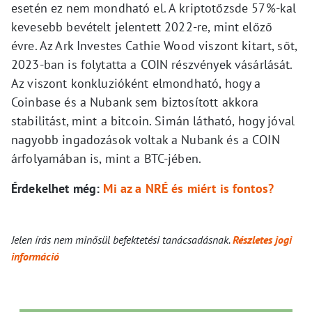
esetén ez nem mondható el. A kriptotőzsde 57%-kal
kevesebb bevételt jelentett 2022-re, mint előző
évre. Az Ark Investes Cathie Wood viszont kitart, sőt,
2023-ban is folytatta a COIN részvények vásárlását.
Az viszont konkluzióként elmondható, hogy a
Coinbase és a Nubank sem biztosított akkora
stabilitást, mint a bitcoin. Simán látható, hogy jóval
nagyobb ingadozások voltak a Nubank és a COIN
árfolyamában is, mint a BTC-jében.
Érdekelhet még:
Mi az a NRÉ és miért is fontos?
Jelen írás nem minősül befektetési tanácsadásnak.
Részletes jogi
információ