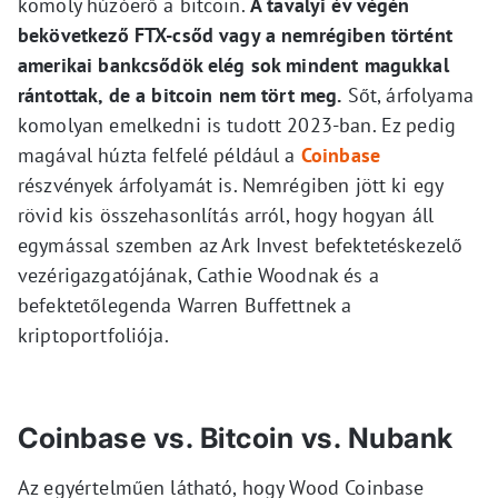
komoly húzóerő a bitcoin.
A tavalyi év végén
bekövetkező FTX-csőd vagy a nemrégiben történt
amerikai bankcsődök elég sok mindent magukkal
rántottak, de a bitcoin nem tört meg.
Sőt, árfolyama
komolyan emelkedni is tudott 2023-ban. Ez pedig
magával húzta felfelé például a
Coinbase
részvények árfolyamát is. Nemrégiben jött ki egy
rövid kis összehasonlítás arról, hogy hogyan áll
egymással szemben az Ark Invest befektetéskezelő
vezérigazgatójának, Cathie Woodnak és a
befektetőlegenda Warren Buffettnek a
kriptoportfoliója.
Coinbase vs. Bitcoin vs. Nubank
Az egyértelműen látható, hogy Wood Coinbase