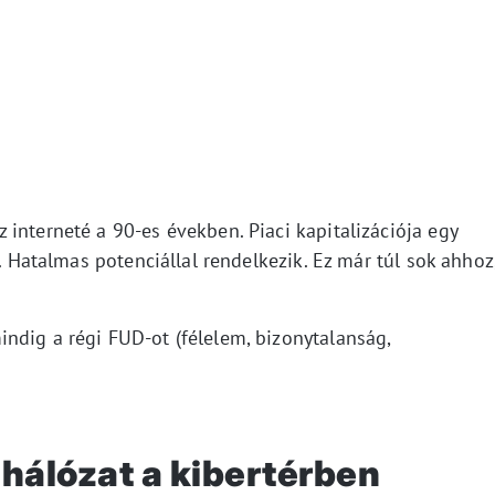
interneté a 90-es években. Piaci kapitalizációja egy
r. Hatalmas potenciállal rendelkezik. Ez már túl sok ahhoz
ndig a régi FUD-ot (félelem, bizonytalanság,
 hálózat a kibertérben