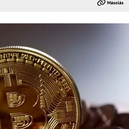
Másolás