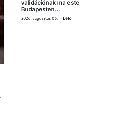
validációnak ma este
Budapesten...
2026. augusztus 06.
Lelo
s
,