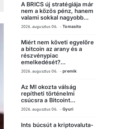
A BRICS új stratégiája már
nem a közös pénz, hanem
valami sokkal nagyobb...
2026. augusztus 06.
Tomasito
Miért nem követi egyelőre
a bitcoin az arany és a
részvénypiac
emelkedését?...
2026. augusztus 06.
premik
Az MI okozta válság
repítheti történelmi
csúcsra a Bitcoint...
2026. augusztus 06.
Gyuri
Ints búcsút a kriptovaluta-