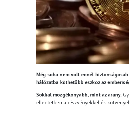
Még soha nem volt ennél biztonságosabb, 
hálózatba köthetőbb eszköz az emberisé
Sokkal mozgékonyabb, mint az arany.
Gyo
ellentétben a részvényekkel és kötvények