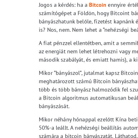
Jogos a kérdés: ha a
Bitcoin
ennyire érté
számítógépet a Földön, hogy Bitcoint bá
bányászhatunk belőle, fizetést kapnánk
is? Nos, nem. Nem lehet a ”nehézségi beá
A fiat pénzzel ellentétben, amit a semmi
az energiát nem lehet létrehozni vagy 
második szabályát, és emiatt hamis), a k
Mikor ”bányászol”, jutalmat kapsz Bitco
meghatározott számú Bitcoin bányászható
több és több bányász halmozódik fel szu
a Bitcoin algoritmus automatikusan beáll
bányászását.
Mikor néhány hónappal ezelőtt Kína betil
50%-a leállt. A nehézségi beállítás au
számára a bitcoin bányászatát. Láthatod, 