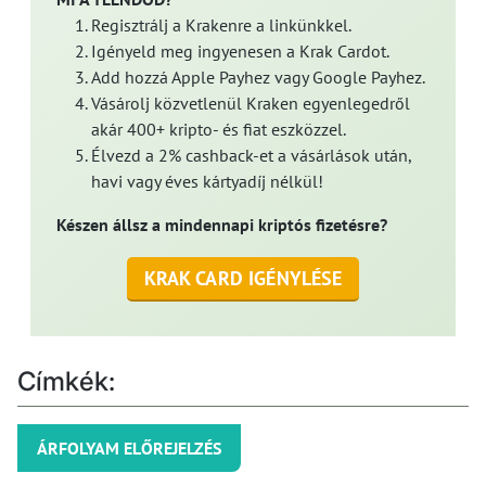
Regisztrálj a Krakenre a linkünkkel.
Igényeld meg ingyenesen a Krak Cardot.
Add hozzá Apple Payhez vagy Google Payhez.
Vásárolj közvetlenül Kraken egyenlegedről
akár 400+ kripto- és fiat eszközzel.
Élvezd a 2% cashback-et a vásárlások után,
havi vagy éves kártyadíj nélkül!
Készen állsz a mindennapi kriptós fizetésre?
KRAK CARD IGÉNYLÉSE
Címkék:
ÁRFOLYAM ELŐREJELZÉS