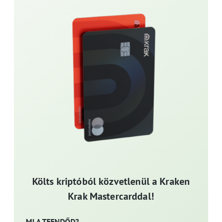
Költs kriptóból közvetlenül a Kraken
Krak Mastercarddal!
MI A TEENDŐD?