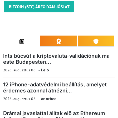
BITCOIN (BTC) ÁRFOLYAM JÓSLAT
Ints búcsút a kriptovaluta-validációnak ma
este Budapesten...
2026. augusztus 06.
Lelo
12 iPhone-adatvédelmi beállítás, amelyet
érdemes azonnal átnézni...
2026. augusztus 06.
anorbee
Drámai javaslattal álltak elő az Ethereum