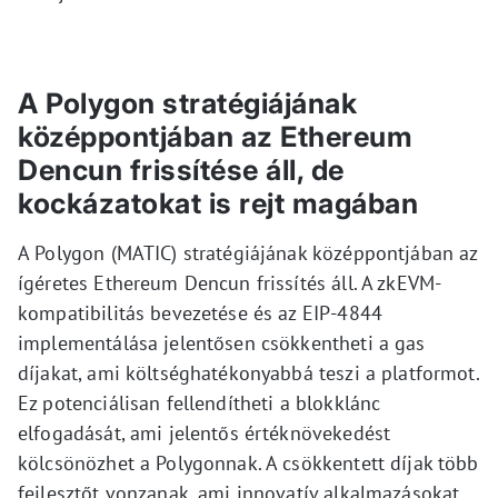
A Polygon stratégiájának
középpontjában az Ethereum
Dencun frissítése áll, de
kockázatokat is rejt magában
A Polygon (MATIC) stratégiájának középpontjában az
ígéretes Ethereum Dencun frissítés áll. A zkEVM-
kompatibilitás bevezetése és az EIP-4844
implementálása jelentősen csökkentheti a gas
díjakat, ami költséghatékonyabbá teszi a platformot.
Ez potenciálisan fellendítheti a blokklánc
elfogadását, ami jelentős értéknövekedést
kölcsönözhet a Polygonnak. A csökkentett díjak több
fejlesztőt vonzanak, ami innovatív alkalmazásokat