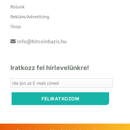
Rólunk
Reklám/Advertising
Shop
info@bitcoinbazis.hu
Iratkozz fel hírlevelünkre!
FELIRATKOZOM