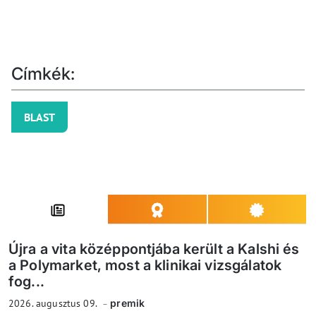
Címkék:
BLAST
Újra a vita középpontjába került a Kalshi és
a Polymarket, most a klinikai vizsgálatok
fog...
2026. augusztus 09.
premik