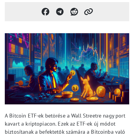
A Bitcoin ETF-ek betörése a Wall Streetre nagy port
kavart a kriptopiacon. Ezek az ETF-ek új módot
biztosítanak a befektetők számára a Bitcoinba való