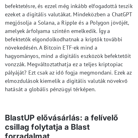
befektetésre, és ezzel még inkább elfogadottá teszik
ezeket a digitális valutákat. Mindeközben a ChatGPT
megjósolja a Solana, a Ripple és a Polygon jövőjét,
amelyek árfolyama szintén emelkedik. Így a
befektetők elgondolkodhatnak a kriptók további
növekedésén. A Bitcoin ETF-ek mind a
hagyományos, mind a digitális eszközök befektetőit
vonzzák. Megváltoztathatja ez a teljes kriptopiac
pályáját? Ezt csak az idő fogja megmondani. Ezek az
elmozdulások kiemelik a digitális valuták növekvő
hatását a globális pénzügyi térképen.
BlastUP elővásárlás: a felívelő
csillag folytatja a Blast
forradalmat