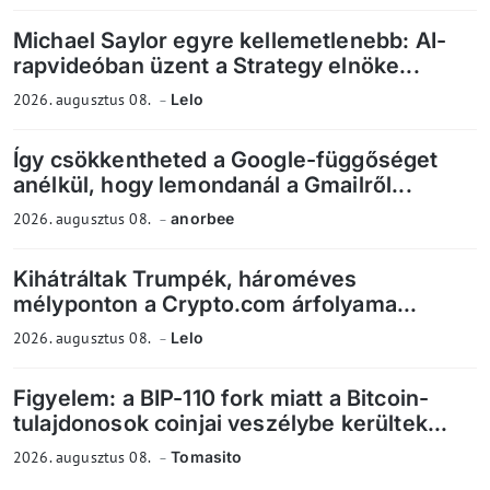
Michael Saylor egyre kellemetlenebb: AI-
rapvideóban üzent a Strategy elnöke...
2026. augusztus 08.
Lelo
Így csökkentheted a Google-függőséget
anélkül, hogy lemondanál a Gmailről...
2026. augusztus 08.
anorbee
Kihátráltak Trumpék, hároméves
mélyponton a Crypto.com árfolyama...
2026. augusztus 08.
Lelo
Figyelem: a BIP-110 fork miatt a Bitcoin-
tulajdonosok coinjai veszélybe kerültek...
2026. augusztus 08.
Tomasito