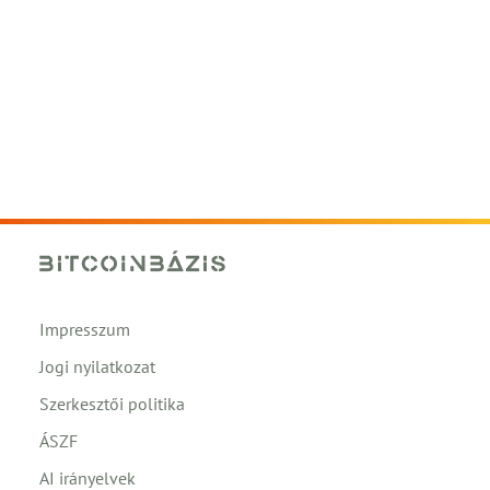
Impresszum
Jogi nyilatkozat
Szerkesztői politika
ÁSZF
AI irányelvek