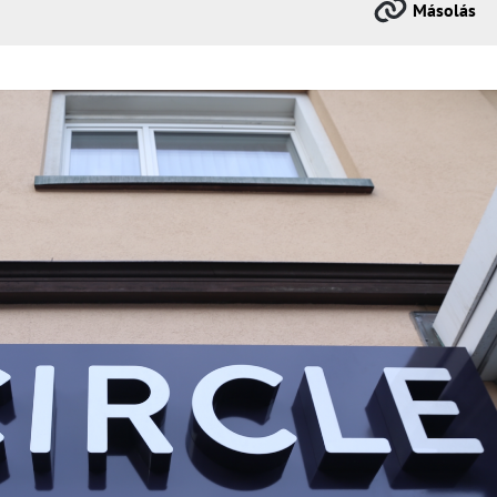
Másolás