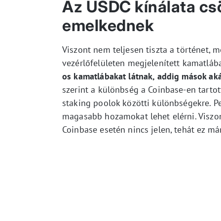
Az USDC kínálata cs
emelkednek
Viszont nem teljesen tiszta a történet, m
vezérlőfelületen megjelenített kamatláb
os kamatlábakat látnak, addig mások aká
szerint a különbség a Coinbase-en tartot
staking poolok közötti különbségekre. Pe
magasabb hozamokat lehet elérni. Viszon
Coinbase esetén nincs jelen, tehát ez már