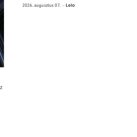
2026. augusztus 07.
Lelo
z