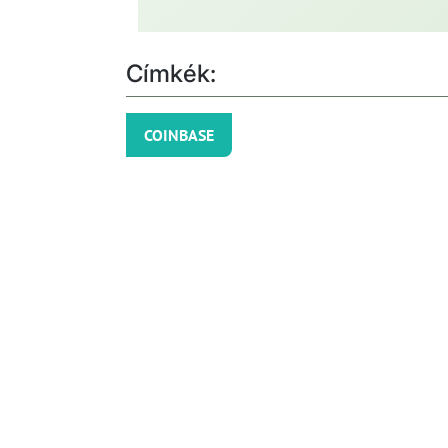
Címkék:
COINBASE