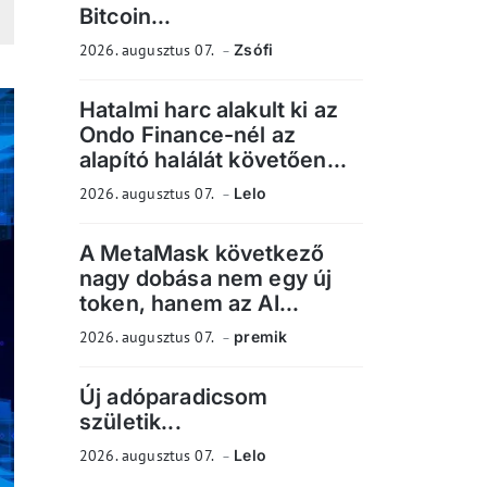
Bitcoin...
2026. augusztus 07.
Zsófi
Hatalmi harc alakult ki az
Ondo Finance-nél az
alapító halálát követően...
2026. augusztus 07.
Lelo
A MetaMask következő
nagy dobása nem egy új
token, hanem az AI...
2026. augusztus 07.
premik
Új adóparadicsom
születik...
2026. augusztus 07.
Lelo