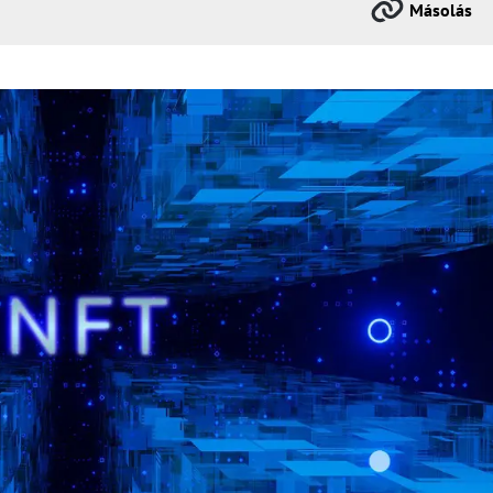
Másolás