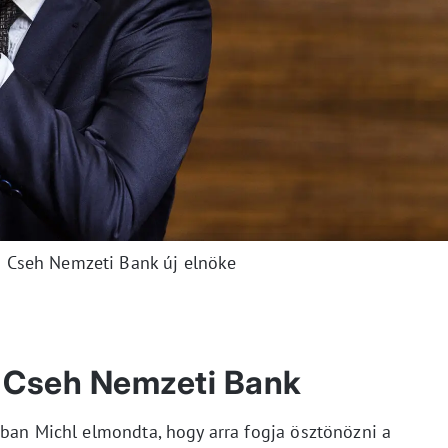
 a Cseh Nemzeti Bank új elnöke
 Cseh Nemzeti Bank
tban Michl elmondta, hogy arra fogja ösztönözni a