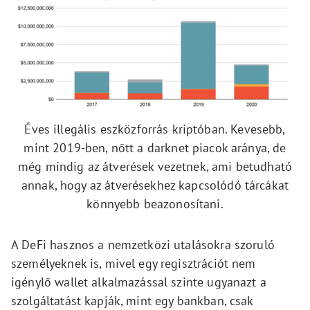
Éves illegális eszközforrás kriptóban. Kevesebb,
mint 2019-ben, nőtt a darknet piacok aránya, de
még mindig az átverések vezetnek, ami betudható
annak, hogy az átverésekhez kapcsolódó tárcákat
könnyebb beazonosítani.
A DeFi hasznos a nemzetközi utalásokra szoruló
személyeknek is, mivel egy regisztrációt nem
igénylő wallet alkalmazással szinte ugyanazt a
szolgáltatást kapják, mint egy bankban, csak