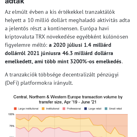
adták
Az elmúlt évben a kis értékekkel tranzaktálók
helyett a 10 millió dollárt meghaladó aktivitás adta
a jelentős részt a kontinensen. Európa havi
kriptovaluta TRX növekedése egyébként különösen
figyelemre méltó:
a 2020 júliusi 1.4 milliárd
dollárról 2021 júniusra 46.3 milliárd dollárra
emelkedett, ami több mint 3200%-os emelkedés
.
A tranzakciók többsége decentralizált pénzügyi
(DeFi) platformokra irányult.