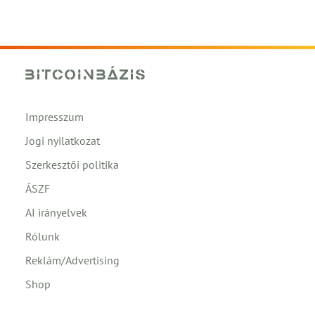
Impresszum
Jogi nyilatkozat
Szerkesztői politika
ÁSZF
AI irányelvek
Rólunk
Reklám/Advertising
Shop