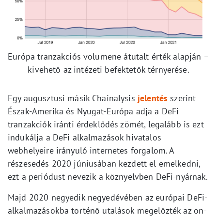
Európa tranzakciós volumene átutalt érték alapján –
kivehető az intézeti befektetők térnyerése.
Egy augusztusi másik Chainalysis
jelentés
szerint
Észak-Amerika és Nyugat-Európa adja a DeFi
tranzakciók iránti érdeklődés zömét, legalább is ezt
indukálja a DeFi alkalmazások hivatalos
webhelyeire irányuló internetes forgalom. A
részesedés 2020 júniusában kezdett el emelkedni,
ezt a periódust nevezik a köznyelvben DeFi-nyárnak.
Majd 2020 negyedik negyedévében az európai DeFi-
alkalmazásokba történő utalások megelőzték az on-