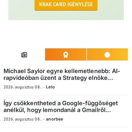
KRAK CARD IGÉNYLÉSE
Michael Saylor egyre kellemetlenebb: AI-
rapvideóban üzent a Strategy elnöke...
2026. augusztus 08.
Lelo
Így csökkentheted a Google-függőséget
anélkül, hogy lemondanál a Gmailről...
2026. augusztus 08.
anorbee