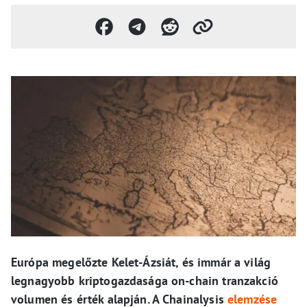
Európa megelőzte Kelet-Ázsiát, és immár a világ
legnagyobb kriptogazdasága on-chain tranzakció
volumen és érték alapján. A Chainalysis
elemzése