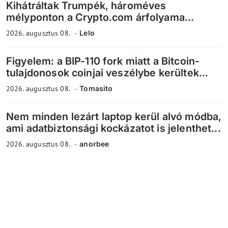
Kihátráltak Trumpék, hároméves
mélyponton a Crypto.com árfolyama...
2026. augusztus 08.
Lelo
Figyelem: a BIP-110 fork miatt a Bitcoin-
tulajdonosok coinjai veszélybe kerültek...
2026. augusztus 08.
Tomasito
Nem minden lezárt laptop kerül alvó módba,
ami adatbiztonsági kockázatot is jelenthet...
2026. augusztus 08.
anorbee